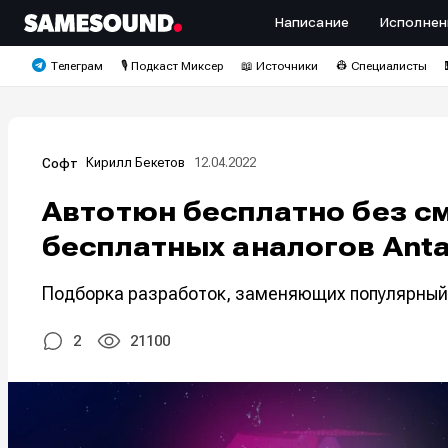
Написание
Исполнен
Телеграм
🎙️ Подкаст Миксер
📖 Источники
👷 Специалисты
12.04.2022
Кирилл Бекетов
Софт
Автотюн бесплатно без см
бесплатных аналогов Anta
Подборка разработок, заменяющих популярный 
2
21100