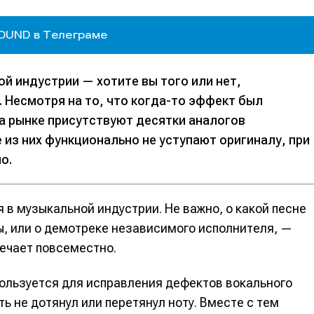
UND в Телеграме
й индустрии — хотите вы того или нет,
 Несмотря на то, что когда-то эффект был
на рынке присутствуют десятки аналогов
 из них функционально не уступают оригиналу, при
о.
в музыкальной индустрии. Не важно, о какой песне
ы, или о демотреке независимого исполнителя, —
ечает повсеместно.
пользуется для исправления дефектов вокального
ть не дотянул или перетянул ноту. Вместе с тем