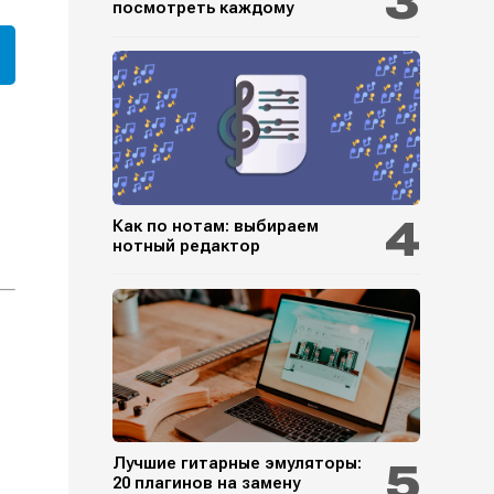
посмотреть каждому
Как по нотам: выбираем
нотный редактор
Лучшие гитарные эмуляторы:
20 плагинов на замену