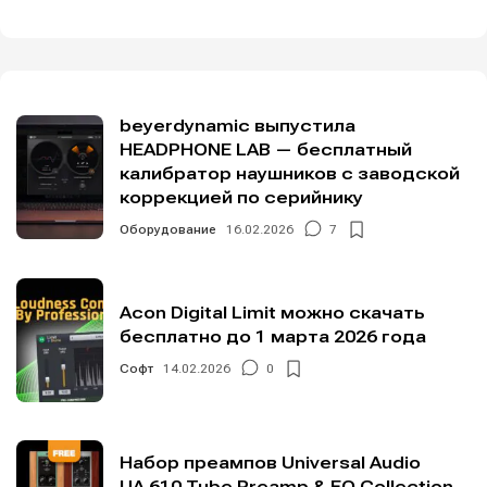
beyerdynamic выпустила
HEADPHONE LAB — бесплатный
калибратор наушников с заводской
коррекцией по серийнику
Оборудование
16.02.2026
7
Acon Digital Limit можно скачать
бесплатно до 1 марта 2026 года
Софт
14.02.2026
0
Набор преампов Universal Audio
UA 610 Tube Preamp & EQ Collection