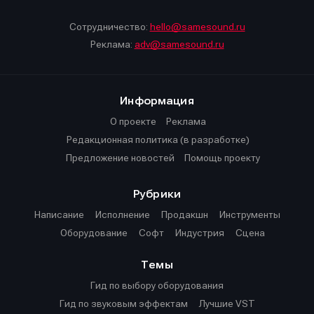
Сотрудничество:
hello@samesound.ru
Реклама:
adv@samesound.ru
Информация
О проекте
Реклама
Редакционная политика (в разработке)
Предложение новостей
Помощь проекту
Рубрики
Написание
Исполнение
Продакшн
Инструменты
Оборудование
Софт
Индустрия
Сцена
Темы
Гид по выбору оборудования
Гид по звуковым эффектам
Лучшие VST