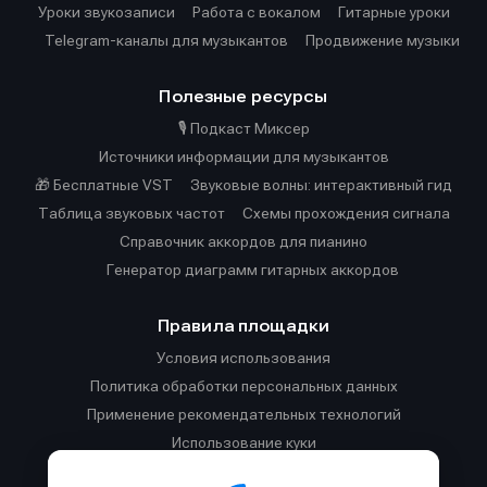
Уроки звукозаписи
Работа с вокалом
Гитарные уроки
Telegram-каналы для музыкантов
Продвижение музыки
Полезные ресурсы
🎙️ Подкаст Миксер
Источники информации для музыкантов
🎁 Бесплатные VST
Звуковые волны: интерактивный гид
Таблица звуковых частот
Cхемы прохождения сигнала
Справочник аккордов для пианино
Генератор диаграмм гитарных аккордов
Правила площадки
Условия использования
Политика обработки персональных данных
Применение рекомендательных технологий
Использование куки
Правила публикации материалов и общения