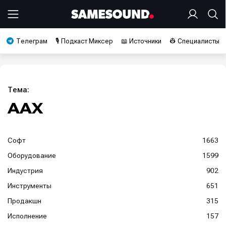
Телеграм
🎙️ Подкаст Миксер
📖 Источники
👷 Специалисты
Тема:
AAX
Софт
1663
Оборудование
1599
Индустрия
902
Инструменты
651
Продакшн
315
Исполнение
157