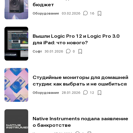
бюджет
Оборудование
03.02.2026
16
Вышли Logic Pro 12 и Logic Pro 3.0
для iPad: что нового?
Софт
30.01.2026
0
Студийные мониторы для домашней
студии: как выбрать и не ошибиться
Оборудование
28.01.2026
12
Native Instruments подала заявление
о банкротстве