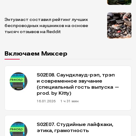
Энтузиаст составил рейтинг лучших
беспроводных наушников на основе
тысяч отзывов на Reddit
Включаем Миксер
S02E08. Саундклауд-рэп, трэп
и современное звучание
(специальный гость выпуска —
prod. by Kitty)
16.01.2026
1 ч 31 мин
S02E07. Студийные лайфхаки,
этика, грамотность