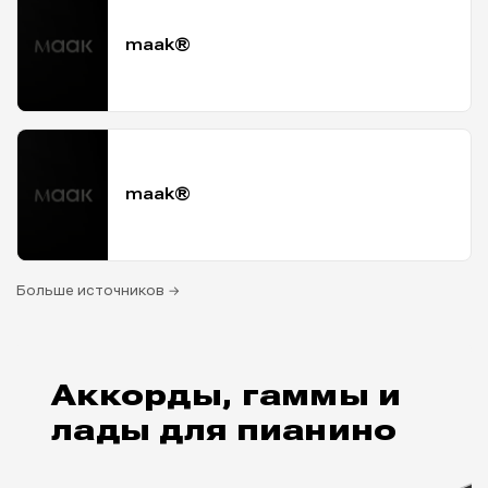
maak®
maak®
Больше источников →
Аккорды, гаммы и
лады для пианино