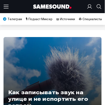
Телеграм
🎙️ Подкаст Миксер
📖 Источники
👷 Специалисты
Как записывать звук на
улице и не испортить его