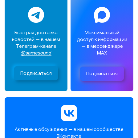
Максимальный
Быстрая доставка
доступ к информации
новостей — в нашем
— в мессенджере
Телеграм-канале
MAX
@samesound
Подписаться
Подписаться
Активные обсуждения — в нашем сообществе
ВКонтакте