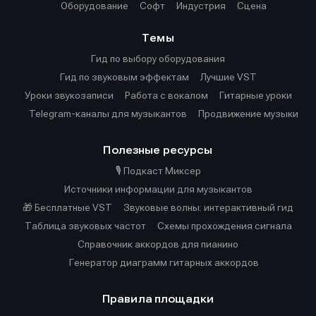
Оборудование
Софт
Индустрия
Сцена
Темы
Гид по выбору оборудования
Гид по звуковым эффектам
Лучшие VST
Уроки звукозаписи
Работа с вокалом
Гитарные уроки
Telegram-каналы для музыкантов
Продвижение музыки
Полезные ресурсы
🎙️ Подкаст Миксер
Источники информации для музыкантов
🎁 Бесплатные VST
Звуковые волны: интерактивный гид
Таблица звуковых частот
Cхемы прохождения сигнала
Справочник аккордов для пианино
Генератор диаграмм гитарных аккордов
Правила площадки