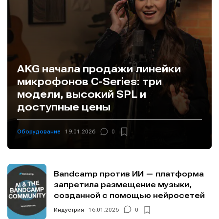
AKG начала продажи линейки
микрофонов C-Series: три
модели, высокий SPL и
доступные цены
Оборудование
19.01.2026
0
Bandcamp против ИИ — платформа
запретила размещение музыки,
созданной с помощью нейросетей
Индустрия
16.01.2026
0