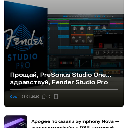
Прощай, PreSonus Studio One…
здравствуй, Fender Studio Pro
Софт
23.01.2026
0
Apogee показали Symphony Nova —
аудиоинтерфейс с DSP, который