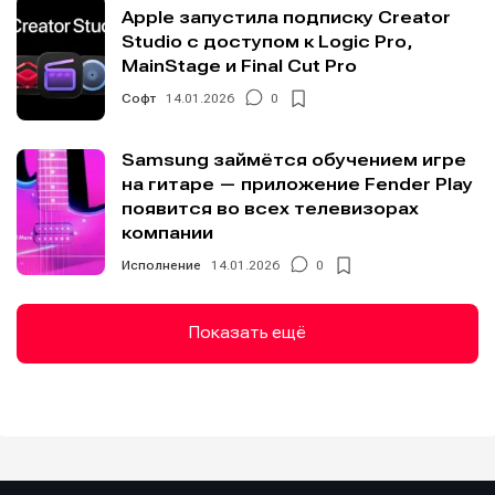
Apple запустила подписку Creator
Studio с доступом к Logic Pro,
MainStage и Final Cut Pro
Софт
14.01.2026
0
Samsung займётся обучением игре
на гитаре — приложение Fender Play
появится во всех телевизорах
компании
Исполнение
14.01.2026
0
Показать ещё