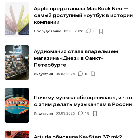
Apple представила MacBook Neo —
самый доступный ноутбук в истории
компании
Оборудование
05.03.2026
0
Аудиомания стала владельцем
магазина «Диез» в Санкт-
Петербурге
Индустрия
05.03.2026
0
Почему музыка обесценилась, и что
с этим делать музыкантам в России
Индустрия
03.03.2026
18
Arturia обновила KeyStep 37: mk2