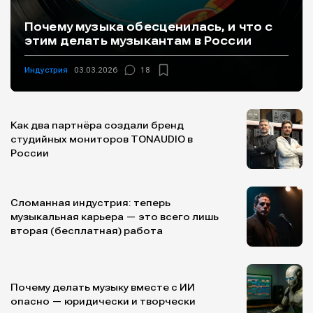
Почему музыка обесценилась, и что с
этим делать музыкантам в России
Индустрия
03.03.2026
18
Как два партнёра создали бренд
студийных мониторов TONAUDIO в
России
Сломанная индустрия: теперь
музыкальная карьера — это всего лишь
вторая (бесплатная) работа
Почему делать музыку вместе с ИИ
опасно — юридически и творчески