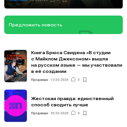
Предложить новость
Книга Брюса Свидена «В студии
с Майклом Джексоном» вышла
на русском языке — мы участвовали
в её создании
Продакшн
13.03.2026
5
Жестокая правда: единственный
способ сводить лучше
Продакшн
05.03.2026
0