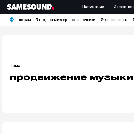
Написание
Исполнен
Телеграм
🎙️ Подкаст Миксер
📖 Источники
👷 Специалисты
Тема:
продвижение музыки