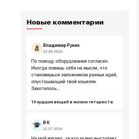
Новые комментарии
Владимир Руник
03.08.2026
По поводу оборудования согласен.
Иногда ловишь себя на мысли, что
становишься заложником разных идей,
опустошающий твой кошелек.
Захотелось…
10 худших вещей в жизни гитариста
В К
22.07.2026
На мой взгляд, те кто рьяно выступает