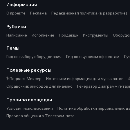
Информация
О проекте
Реклама
Редакционная политика (в разработке)
Рубрики
Написание
Исполнение
Продакшн
Инструменты
Оборудо
Темы
Гид по выбору оборудования
Гид по звуковым эффектам
Лу
Полезные ресурсы
🎙️ Подкаст Миксер
Источники информации для музыкантов
Справочник аккордов для пианино
Генератор диаграмм гитар
Правила площадки
Условия использования
Политика обработки персональных д
Правила общения в Телеграм-чате