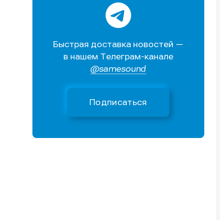
Быстрая доставка новостей —
в нашем Телеграм-канале
@samesound
Подписаться
и
и
и
и
е
е