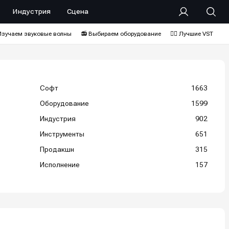
Индустрия
Сцена
Изучаем звуковые волны
📻 Выбираем оборудование
❤️‍🔥 Лучшие VST
Софт
1663
Оборудование
1599
Индустрия
902
Инструменты
651
Продакшн
315
Исполнение
157