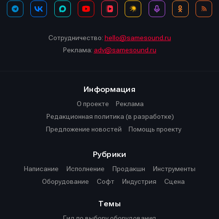
Сотрудничество:
hello@samesound.ru
Реклама:
adv@samesound.ru
Информация
О проекте
Реклама
Редакционная политика (в разработке)
Предложение новостей
Помощь проекту
Рубрики
Написание
Исполнение
Продакшн
Инструменты
Оборудование
Софт
Индустрия
Сцена
Темы
Гид по выбору оборудования