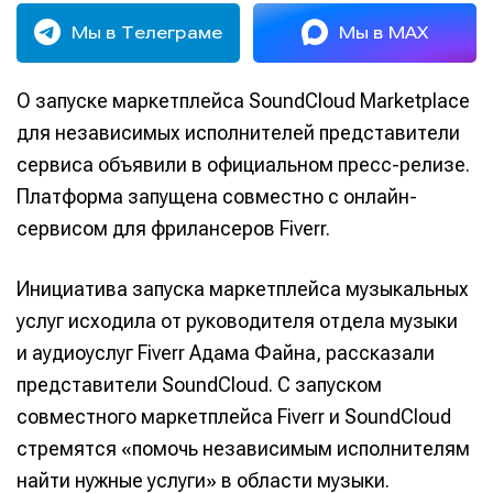
Мы в Телеграме
Мы в MAX
О запуске маркетплейса SoundCloud Marketplace
для независимых исполнителей представители
сервиса объявили в официальном пресс-релизе.
Платформа запущена совместно с онлайн-
сервисом для фрилансеров Fiverr.
Инициатива запуска маркетплейса музыкальных
услуг исходила от руководителя отдела музыки
и аудиоуслуг Fiverr Адама Файна, рассказали
представители SoundCloud. С запуском
совместного маркетплейса Fiverr и SoundCloud
стремятся «помочь независимым исполнителям
найти нужные услуги» в области музыки.