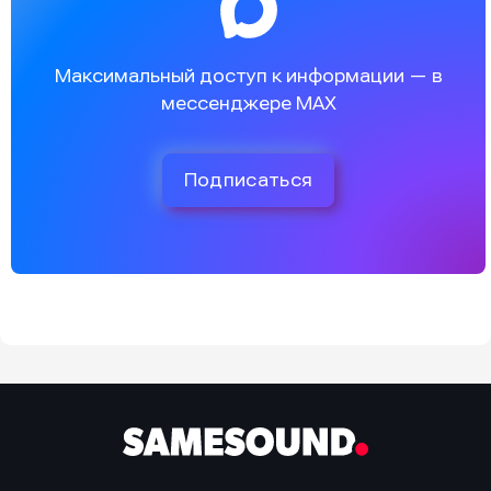
Максимальный доступ к информации — в
мессенджере MAX
Подписаться