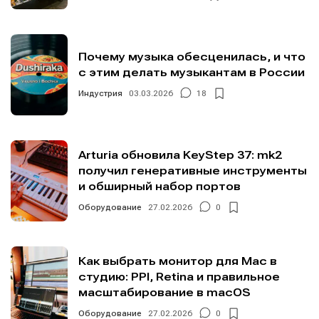
Почему музыка обесценилась, и что
с этим делать музыкантам в России
Индустрия
03.03.2026
18
Arturia обновила KeyStep 37: mk2
получил генеративные инструменты
и обширный набор портов
Оборудование
27.02.2026
0
Как выбрать монитор для Mac в
студию: PPI, Retina и правильное
масштабирование в macOS
Оборудование
27.02.2026
0