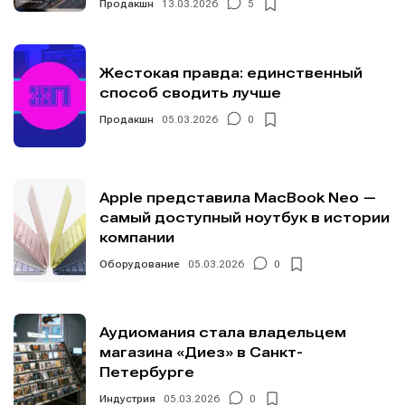
Продакшн
13.03.2026
5
Жестокая правда: единственный
способ сводить лучше
Продакшн
05.03.2026
0
Apple представила MacBook Neo —
самый доступный ноутбук в истории
компании
Оборудование
05.03.2026
0
Аудиомания стала владельцем
магазина «Диез» в Санкт-
Петербурге
Индустрия
05.03.2026
0