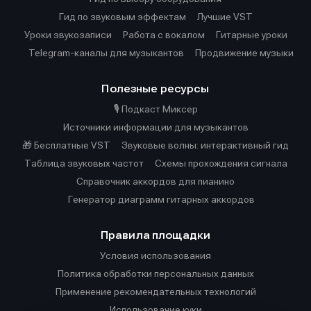
Гид по звуковым эффектам
Лучшие VST
Уроки звукозаписи
Работа с вокалом
Гитарные уроки
Telegram-каналы для музыкантов
Продвижение музыки
Полезные ресурсы
🎙️ Подкаст Миксер
Источники информации для музыкантов
🎁 Бесплатные VST
Звуковые волны: интерактивный гид
Таблица звуковых частот
Cхемы прохождения сигнала
Справочник аккордов для пианино
Генератор диаграмм гитарных аккордов
Правила площадки
Условия использования
Политика обработки персональных данных
Применение рекомендательных технологий
Использование куки