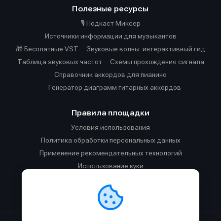
Полезные ресурсы
🎙️ Подкаст Миксер
Источники информации для музыкантов
🎁 Бесплатные VST
Звуковые волны: интерактивный гид
Таблица звуковых частот
Cхемы прохождения сигнала
Справочник аккордов для пианино
Генератор диаграмм гитарных аккордов
Правила площадки
Условия использования
Политика обработки персональных данных
Применение рекомендательных технологий
Использование куки
Правила публикации материалов и общения
Правила общения в Телеграм-чате