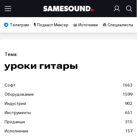
Телеграм
🎙️ Подкаст Миксер
📖 Источники
👷 Специалисты
Тема:
уроки гитары
Софт
1663
Оборудование
1599
Индустрия
902
Инструменты
651
Продакшн
315
Исполнение
157