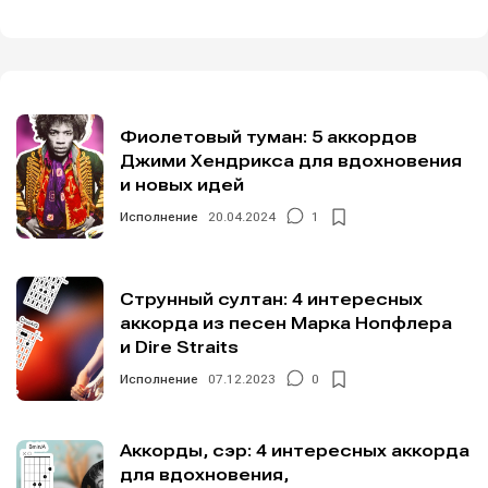
Фиолетовый туман: 5 аккордов
Джими Хендрикса для вдохновения
и новых идей
Исполнение
20.04.2024
1
Струнный султан: 4 интересных
аккорда из песен Марка Нопфлера
и Dire Straits
Исполнение
07.12.2023
0
Аккорды, сэр: 4 интересных аккорда
для вдохновения,