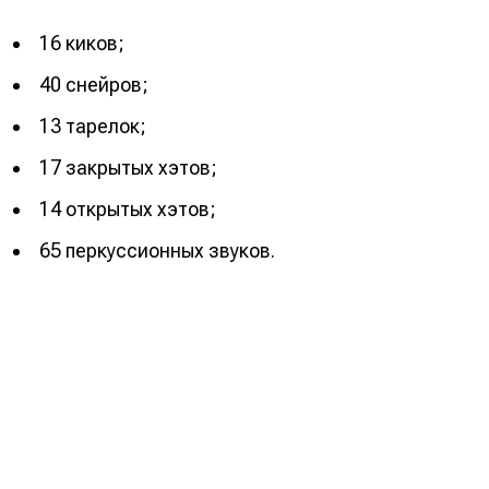
16 киков;
40 снейров;
13 тарелок;
17 закрытых хэтов;
14 открытых хэтов;
65 перкуссионных звуков.