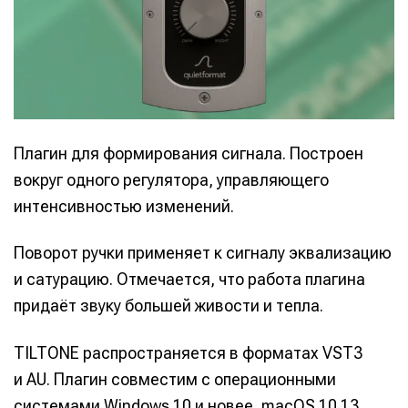
Плагин для формирования сигнала. Построен
вокруг одного регулятора, управляющего
интенсивностью изменений.
Поворот ручки применяет к сигналу эквализацию
и сатурацию. Отмечается, что работа плагина
придаёт звуку большей живости и тепла.
TILTONE распространяется в форматах VST3
и AU. Плагин совместим с операционными
системами Windows 10 и новее, macOS 10.13