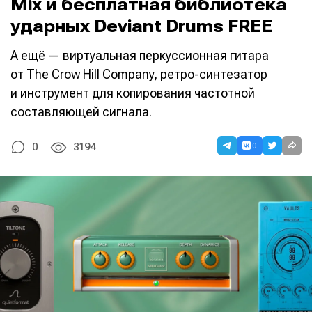
Mix и бесплатная библиотека
ударных Deviant Drums FREE
А ещё — виртуальная перкуссионная гитара
от The Crow Hill Company, ретро-синтезатор
и инструмент для копирования частотной
составляющей сигнала.
0
0
3194