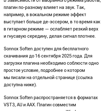
В зависимости от выбранного режима работы,
плагин по-разному влияет на звук. Так,
например, в вокальном режиме эффект
выступает больше де-эссером, в то время как
в гитарном режиме — ослабляет резкий верх
и гнусавую середину, делая сигнал плотнее.
Sonnox Soften доступен для бесплатного
скачивания до 16 сентября 2025 года. Для
загрузки плагина необходимо соблюсти одно
простое условие, подробнее о котором
мы писали на отдельной странице (ссылка
доступна ниже).
Sonnox Soften распространяется в форматах
VST3, AU и AAX. Плагин совместим