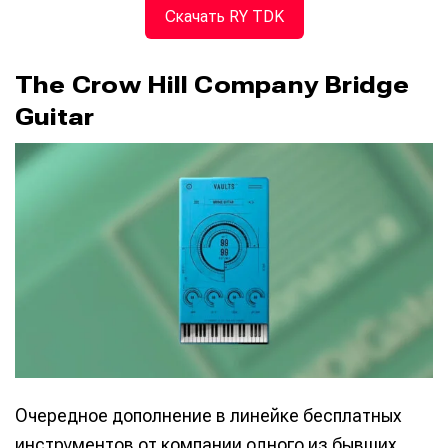
Скачать RY TDK
The Crow Hill Company Bridge
Guitar
Очередное дополнение в линейке бесплатных
инструментов от компании одного из бывших