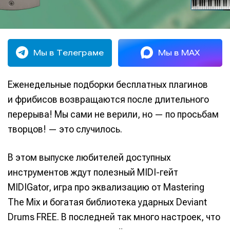
Мы в Телеграме
Мы в MAX
Еженедельные подборки бесплатных плагинов
и фрибисов возвращаются после длительного
перерыва! Мы сами не верили, но — по просьбам
творцов! — это случилось.
В этом выпуске любителей доступных
инструментов ждут полезный MIDI-гейт
MIDIGator, игра про эквализацию от Mastering
The Mix и богатая библиотека ударных Deviant
Drums FREE. В последней так много настроек, что