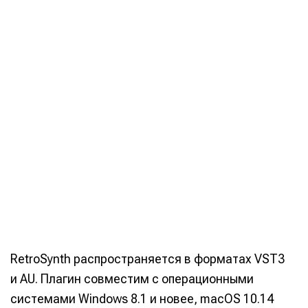
RetroSynth распространяется в форматах VST3
и AU. Плагин совместим с операционными
системами Windows 8.1 и новее, macOS 10.14