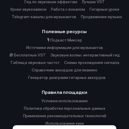
Гид по звуковым эффектам
Лучшие VST
Уроки звукозаписи
Работа с вокалом
Гитарные уроки
Telegram-каналы для музыкантов
Продвижение музыки
Полезные ресурсы
🎙️ Подкаст Миксер
Источники информации для музыкантов
🎁 Бесплатные VST
Звуковые волны: интерактивный гид
Таблица звуковых частот
Cхемы прохождения сигнала
Справочник аккордов для пианино
Генератор диаграмм гитарных аккордов
Правила площадки
Условия использования
Политика обработки персональных данных
Применение рекомендательных технологий
Использование куки