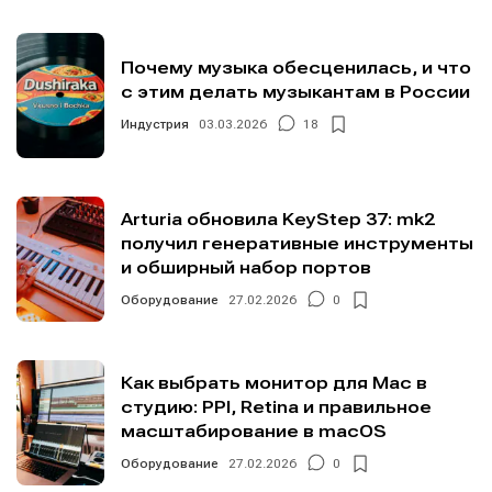
Почему музыка обесценилась, и что
с этим делать музыкантам в России
Индустрия
03.03.2026
18
Arturia обновила KeyStep 37: mk2
получил генеративные инструменты
и обширный набор портов
Оборудование
27.02.2026
0
Как выбрать монитор для Mac в
студию: PPI, Retina и правильное
масштабирование в macOS
Оборудование
27.02.2026
0