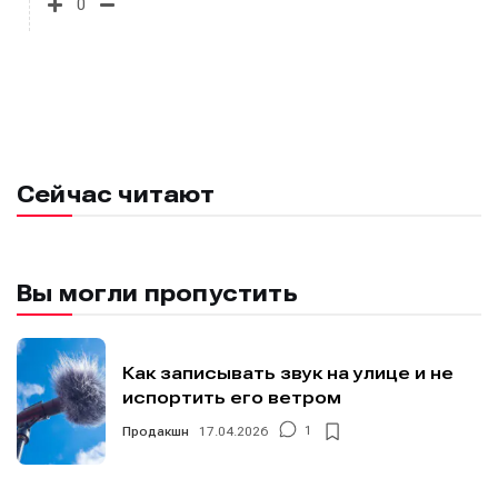
0
Сейчас читают
Вы могли пропустить
Как записывать звук на улице и не
испортить его ветром
Продакшн
17.04.2026
1