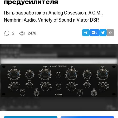
предусилителя
Пять разработок от Analog Obsession, A.O.M.,
Nembrini Audio, Variety of Sound и Viator DSP.
0
2
2478