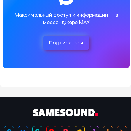
Максимальный доступ к информации — в
мессенджере MAX
Подписаться