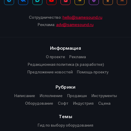
Сотрудничество:
hello@samesound.ru
Реклама:
adv@samesound.ru
Информация
О проекте
Реклама
Редакционная политика (в разработке)
Предложение новостей
Помощь проекту
Рубрики
Написание
Исполнение
Продакшн
Инструменты
Оборудование
Софт
Индустрия
Сцена
Темы
Гид по выбору оборудования