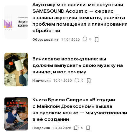
Акустику мне запили: мы запустили
SAMESOUND Acoustic — сервис
анализа акустики комнаты, расчёта
проблем помещения и планирования
обработки
Оборудование
14.04.2026
0
Виниловое возрождение: вы
должны выпускать свою музыку на
виниле, и вот почему
Индустрия
10.04.2026
0
Книга Брюса Свидена «В студии
с Майклом Джексоном» вышла
на русском языке — мы участвовали
в её создании
Продакшн
13.03.2026
5