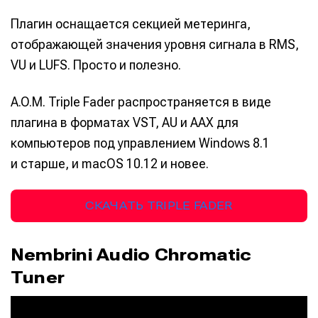
Плагин оснащается секцией метеринга,
отображающей значения уровня сигнала в RMS,
VU и LUFS. Просто и полезно.
A.O.M. Triple Fader распространяется в виде
плагина в форматах VST, AU и AAX для
компьютеров под управлением Windows 8.1
и старше, и macOS 10.12 и новее.
СКАЧАТЬ TRIPLE FADER
Nembrini Audio Chromatic
Tuner