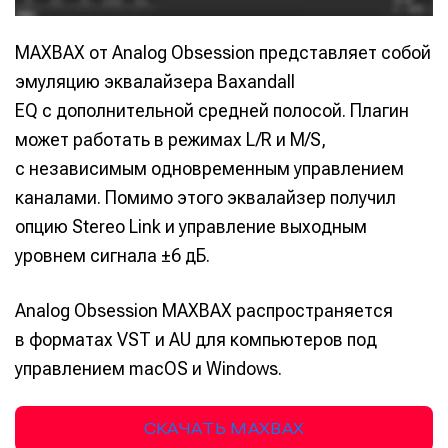
MAXBAX от Analog Obsession представляет собой
эмуляцию эквалайзера Baxandall
EQ с дополнительной средней полосой. Плагин
может работать в режимах L/R и M/S,
с независимым одновременным управлением
каналами. Помимо этого эквалайзер получил
опцию Stereo Link и управление выходным
уровнем сигнала ±6 дБ.
Analog Obsession MAXBAX распространяется
в форматах VST и AU для компьютеров под
управлением macOS и Windows.
СКАЧАТЬ MAXBAX