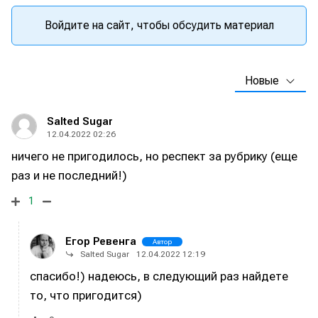
Войдите на сайт, чтобы обсудить материал
Новые
Salted Sugar
12.04.2022 02:26
ничего не пригодилось, но респект за рубрику (еще
раз и не последний!)
1
Егор Ревенга
Автор
Salted Sugar
12.04.2022 12:19
спасибо!) надеюсь, в следующий раз найдете
то, что пригодится)