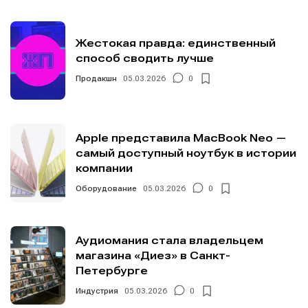
Жестокая правда: единственный
способ сводить лучше
Продакшн
05.03.2026
0
Apple представила MacBook Neo —
самый доступный ноутбук в истории
компании
Оборудование
05.03.2026
0
Аудиомания стала владельцем
магазина «Диез» в Санкт-
Петербурге
Индустрия
05.03.2026
0