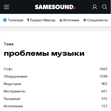
Телеграм
🎙️ Подкаст Миксер
📖 Источники
👷 Специалисты
Тема:
проблемы музыки
Софт
1663
Оборудование
1599
Индустрия
902
Инструменты
651
Продакшн
315
Исполнение
157