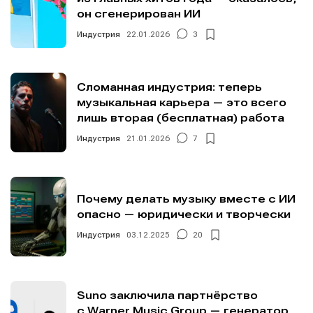
он сгенерирован ИИ
Индустрия
22.01.2026
3
Сломанная индустрия: теперь
музыкальная карьера — это всего
лишь вторая (бесплатная) работа
Индустрия
21.01.2026
7
Почему делать музыку вместе с ИИ
опасно — юридически и творчески
Индустрия
03.12.2025
20
Suno заключила партнёрство
с Warner Music Group — генератор