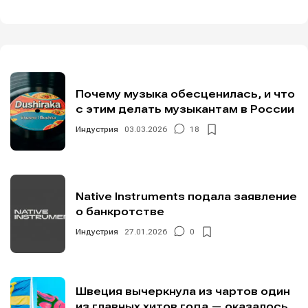
Почему музыка обесценилась, и что
с этим делать музыкантам в России
Индустрия
03.03.2026
18
Native Instruments подала заявление
о банкротстве
Индустрия
27.01.2026
0
Швеция вычеркнула из чартов один
из главных хитов года — оказалось,