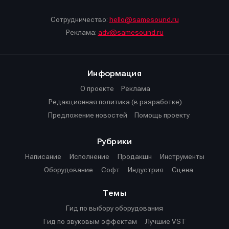
Сотрудничество:
hello@samesound.ru
Реклама:
adv@samesound.ru
Информация
О проекте
Реклама
Редакционная политика (в разработке)
Предложение новостей
Помощь проекту
Рубрики
Написание
Исполнение
Продакшн
Инструменты
Оборудование
Софт
Индустрия
Сцена
Темы
Гид по выбору оборудования
Гид по звуковым эффектам
Лучшие VST