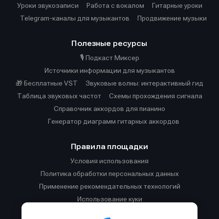
Уроки звукозаписи
Работа с вокалом
Гитарные уроки
Telegram-каналы для музыкантов
Продвижение музыки
Полезные ресурсы
🎙️ Подкаст Миксер
Источники информации для музыкантов
🎁 Бесплатные VST
Звуковые волны: интерактивный гид
Таблица звуковых частот
Cхемы прохождения сигнала
Справочник аккордов для пианино
Генератор диаграмм гитарных аккордов
Правила площадки
Условия использования
Политика обработки персональных данных
Применение рекомендательных технологий
Использование куки
Правила публикации материалов и общения