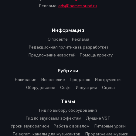
Реклама:
adv@samesound.ru
Информация
О проекте
Реклама
Редакционная политика (в разработке)
Предложение новостей
Помощь проекту
Рубрики
Написание
Исполнение
Продакшн
Инструменты
Оборудование
Софт
Индустрия
Сцена
Темы
Гид по выбору оборудования
Гид по звуковым эффектам
Лучшие VST
Уроки звукозаписи
Работа с вокалом
Гитарные уроки
Telegram-каналы для музыкантов
Продвижение музыки