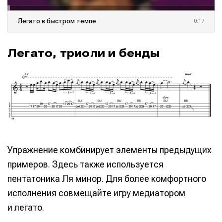
Легато в быстром темпе
0:17
Легато, триоли и бенды
Упражнение комбинирует элементы предыдущих
примеров. Здесь также используется
пентатоника Ля минор. Для более комфортного
исполнения совмещайте игру медиатором
и легато.