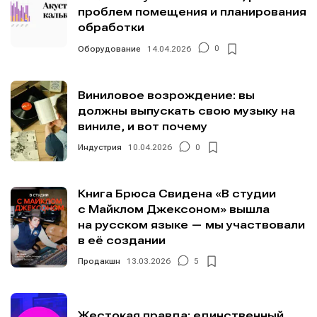
проблем помещения и планирования
обработки
Оборудование
14.04.2026
0
Виниловое возрождение: вы
должны выпускать свою музыку на
виниле, и вот почему
Индустрия
10.04.2026
0
Книга Брюса Свидена «В студии
с Майклом Джексоном» вышла
на русском языке — мы участвовали
в её создании
Продакшн
13.03.2026
5
Жестокая правда: единственный