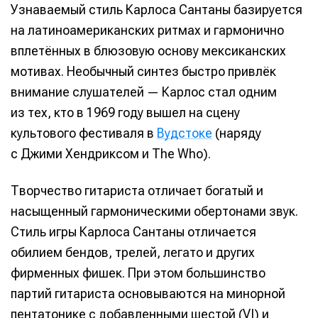
Узнаваемый стиль Карлоса Сантаны базируется
на латиноамериканских ритмах и гармонично
вплетённых в блюзовую основу мексиканских
мотивах. Необычный синтез быстро привлёк
внимание слушателей — Карлос стал одним
из тех, кто в 1969 году вышел на сцену
культового фестиваля в
Вудстоке
(наряду
с Джими Хендриксом и The Who).
Творчество гитариста отличает богатый и
насыщенный гармоническими обертонами звук.
Стиль игры Карлоса Сантаны отличается
обилием бендов, трелей, легато и других
фирменных фишек. При этом большинство
партий гитариста основываются на минорной
пентатонике с добавленными шестой (VI) и