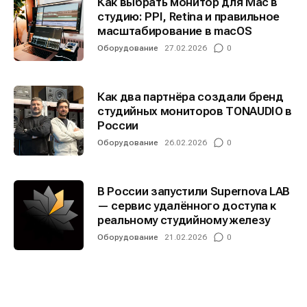
Как выбрать монитор для Mac в
студию: PPI, Retina и правильное
масштабирование в macOS
Оборудование
27.02.2026
0
Как два партнёра создали бренд
студийных мониторов TONAUDIO в
России
Оборудование
26.02.2026
0
В России запустили Supernova LAB
— сервис удалённого доступа к
реальному студийному железу
Оборудование
21.02.2026
0