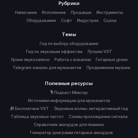
Рубрики
Написание
Исполнение
Продакшн
Инструменты
Оборудование
Софт
Индустрия
Сцена
Темы
Гид по выбору оборудования
Гид по звуковым эффектам
Лучшие VST
Уроки звукозаписи
Работа с вокалом
Гитарные уроки
Telegram-каналы для музыкантов
Продвижение музыки
Полезные ресурсы
🎙️ Подкаст Миксер
Источники информации для музыкантов
🎁 Бесплатные VST
Звуковые волны: интерактивный гид
Таблица звуковых частот
Cхемы прохождения сигнала
Справочник аккордов для пианино
Генератор диаграмм гитарных аккордов