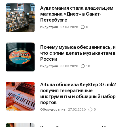
Аудиомания стала владельцем
магазина «Диез» в Санкт-
Петербурге
Индустрия
05.03.2026
0
Почему музыка обесценилась, и
что с этим делать музыкантам в
России
Индустрия
03.03.2026
18
Arturia обновила KeyStep 37: mk2
получил генеративные
инструменты и обширный набор
портов
Оборудование
27.02.2026
0