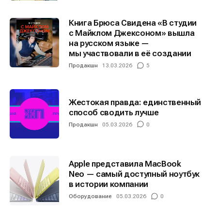
Книга Брюса Свидена «В студии
с Майклом Джексоном» вышла
на русском языке —
мы участвовали в её создании
Продакшн
13.03.2026
5
Жестокая правда: единственный
способ сводить лучше
Продакшн
05.03.2026
0
Apple представила MacBook
Neo — самый доступный ноутбук
в истории компании
Оборудование
05.03.2026
0