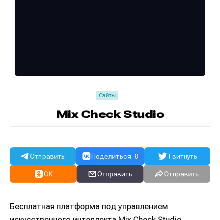
Сайты
Mix Check Studio
Отправить
Поделиться
0
Твитнуть
OK
Отправить
Отправить
Бесплатная платформа под управлением
искусственного интеллекта Mix Check Studio