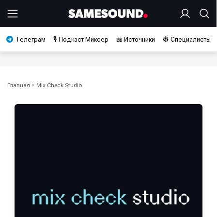
Телеграм
🎙️ Подкаст Миксер
📖 Источники
👷 Специалисты
Главная
Mix Check Studio