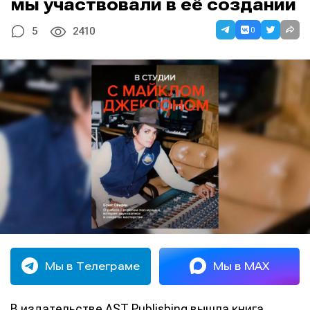
мы участвовали в её создании
0
5
2410
Мы в Телеграме
Мы в MAX
В издательстве AST Publishing вышла книга