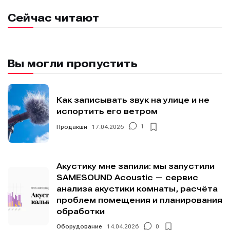
Сейчас читают
Вы могли пропустить
Как записывать звук на улице и не
испортить его ветром
Продакшн
17.04.2026
1
Акустику мне запили: мы запустили
SAMESOUND Acoustic — сервис
анализа акустики комнаты, расчёта
проблем помещения и планирования
обработки
Оборудование
14.04.2026
0