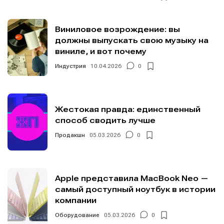
Виниловое возрождение: вы
должны выпускать свою музыку на
виниле, и вот почему
Индустрия
10.04.2026
0
Жестокая правда: единственный
способ сводить лучше
Продакшн
05.03.2026
0
Apple представила MacBook Neo —
самый доступный ноутбук в истории
компании
Оборудование
05.03.2026
0