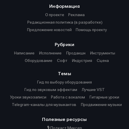
Информация
О проекте
Реклама
Редакционная политика (в разработке)
Предложение новостей
Помощь проекту
Рубрики
Написание
Исполнение
Продакшн
Инструменты
Оборудование
Софт
Индустрия
Сцена
Темы
Гид по выбору оборудования
Гид по звуковым эффектам
Лучшие VST
Уроки звукозаписи
Работа с вокалом
Гитарные уроки
Telegram-каналы для музыкантов
Продвижение музыки
Полезные ресурсы
🎙️ Подкаст Миксер