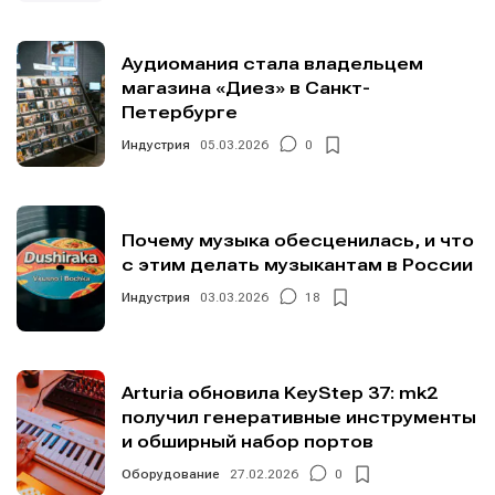
Аудиомания стала владельцем
магазина «Диез» в Санкт-
Петербурге
Индустрия
05.03.2026
0
Почему музыка обесценилась, и что
с этим делать музыкантам в России
Индустрия
03.03.2026
18
Arturia обновила KeyStep 37: mk2
получил генеративные инструменты
и обширный набор портов
Оборудование
27.02.2026
0