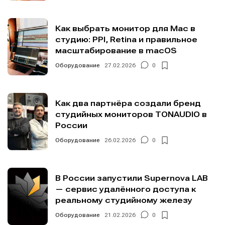
Как выбрать монитор для Mac в
студию: PPI, Retina и правильное
масштабирование в macOS
Оборудование
27.02.2026
0
Как два партнёра создали бренд
студийных мониторов TONAUDIO в
России
Оборудование
26.02.2026
0
В России запустили Supernova LAB
— сервис удалённого доступа к
реальному студийному железу
Оборудование
21.02.2026
0