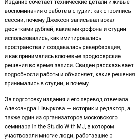
Издание сочетает технические детали и живые
воспоминания о работе в студии: как строились
сессии, почему Джексон записывал вокал
десятками дублей, какие микрофоны и студии
использовались, как имитировались
пространства и создавалась реверберация,
и как принимались ключевые продюсерские
решения во время записи. Свиден рассказывает
подробности работы и объясняет, какие решения
принимались в студии, и почему.
За подготовку издания и его перевод отвечала
Александра Швыркова — историк и редактор, а
также один из организаторов московского
семинара In the Studio With MJ, в котором
участвовали многие люди, работавшие с