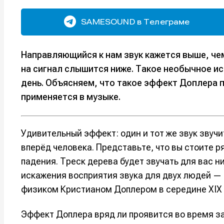
SAMESOUND в Телеграме
Направляющийся к нам звук кажется выше, чем
на сигнал слышится ниже. Такое необычное и
день. Объясняем, что такое эффект Доплера 
применяется в музыке.
Удивительный эффект: один и тот же звук звучи
вперёд человека. Представьте, что вы стоите 
падения. Треск дерева будет звучать для вас н
искажения восприятия звука для двух людей —
физиком Кристианом Доплером в середине XIX 
Эффект Доплера вряд ли проявится во время за