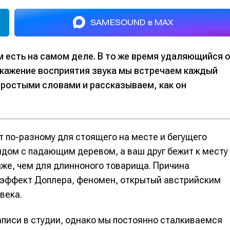
SAMESOUND в MAX
 есть на самом деле. В то же время удаляющийся 
скажение восприятия звука мы встречаем каждый
простыми словами и рассказываем, как он
т по-разному для стоящего на месте и бегущего
рядом с падающим деревом, а ваш друг бежит к месту
иже, чем для длинноного товарища. Причина
 эффект Доплера, феномен, открытый австрийским
века.
писи в студии, однако мы постоянно сталкиваемся