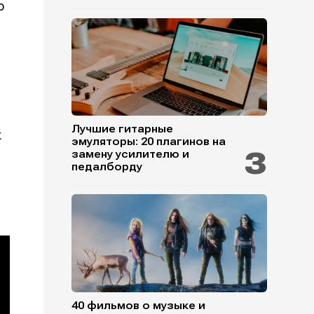
о
Лучшие гитарные
к
эмуляторы: 20 плагинов на
замену усилителю и
педалборду
40 фильмов о музыке и