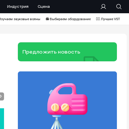
Индустрия
Сцена
Изучаем звуковые волны
📻 Выбираем оборудование
❤️‍🔥 Лучшие VST
Предложить новость