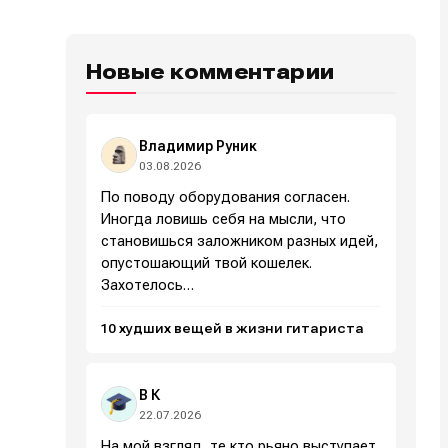
Новые комментарии
Владимир Руник
03.08.2026
По поводу оборудования согласен.
Иногда ловишь себя на мысли, что
становишься заложником разных идей,
опустошающий твой кошелек.
Захотелось…
10 худших вещей в жизни гитариста
В К
22.07.2026
На мой взгляд, те кто рьяно выступает