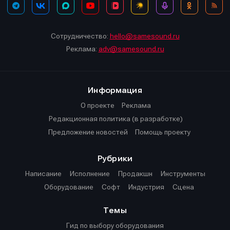
Сотрудничество:
hello@samesound.ru
Реклама:
adv@samesound.ru
Информация
О проекте
Реклама
Редакционная политика (в разработке)
Предложение новостей
Помощь проекту
Рубрики
Написание
Исполнение
Продакшн
Инструменты
Оборудование
Софт
Индустрия
Сцена
Темы
Гид по выбору оборудования