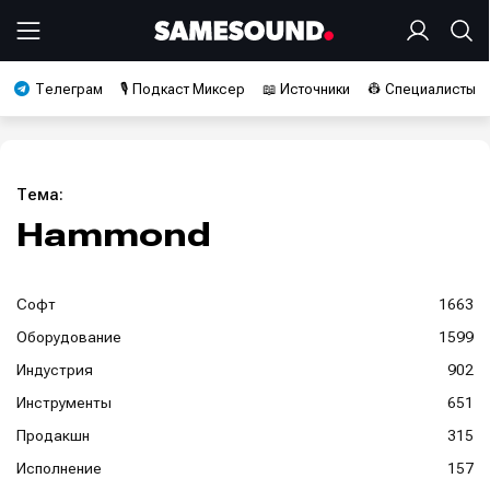
Телеграм
🎙️ Подкаст Миксер
📖 Источники
👷 Специалисты
Тема:
Hammond
Софт
1663
Оборудование
1599
Индустрия
902
Инструменты
651
Продакшн
315
Исполнение
157