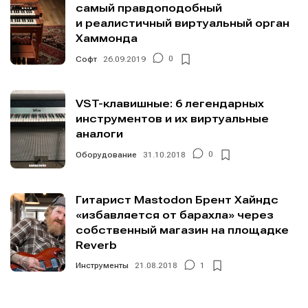
самый правдоподобный
и реалистичный виртуальный орган
Хаммонда
Софт
26.09.2019
0
VST-клавишные: 6 легендарных
инструментов и их виртуальные
аналоги
Оборудование
31.10.2018
0
Гитарист Mastodon Брент Хайндс
«избавляется от барахла» через
собственный магазин на площадке
Reverb
Инструменты
21.08.2018
1