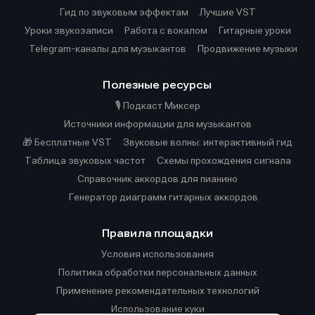
Гид по звуковым эффектам
Лучшие VST
Уроки звукозаписи
Работа с вокалом
Гитарные уроки
Telegram-каналы для музыкантов
Продвижение музыки
Полезные ресурсы
🎙️ Подкаст Миксер
Источники информации для музыкантов
🎁 Бесплатные VST
Звуковые волны: интерактивный гид
Таблица звуковых частот
Cхемы прохождения сигнала
Справочник аккордов для пианино
Генератор диаграмм гитарных аккордов
Правила площадки
Условия использования
Политика обработки персональных данных
Применение рекомендательных технологий
Использование куки