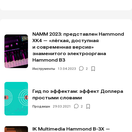
NAMM 2023: представлен Hammond
XK4 — «лёгкая, доступная
и современная версия»
знаменитого электрооргана
Hammond B3
Инструменты
13.04.2023
2
Гид по эффектам: эффект Доплера
простыми словами
Продакшн
29.03.2021
2
IK Multimedia Hammond B-3X —