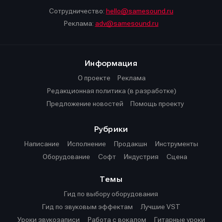
Сотрудничество:
hello@samesound.ru
Реклама:
adv@samesound.ru
Информация
О проекте
Реклама
Редакционная политика (в разработке)
Предложение новостей
Помощь проекту
Рубрики
Написание
Исполнение
Продакшн
Инструменты
Оборудование
Софт
Индустрия
Сцена
Темы
Гид по выбору оборудования
Гид по звуковым эффектам
Лучшие VST
Уроки звукозаписи
Работа с вокалом
Гитарные уроки