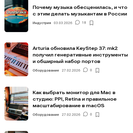
Почему музыка обесценилась, и что
с этим делать музыкантам в России
Индустрия
03.03.2026
18
Arturia обновила KeyStep 37: mk2
получил генеративные инструменты
и обширный набор портов
Оборудование
27.02.2026
0
Как выбрать монитор для Mac в
студию: PPI, Retina и правильное
масштабирование в macOS
Оборудование
27.02.2026
0