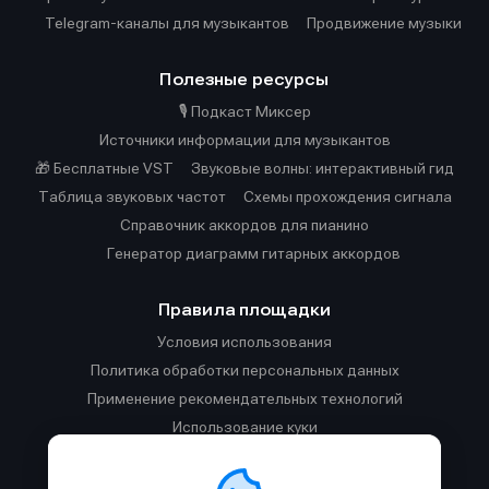
Telegram-каналы для музыкантов
Продвижение музыки
Полезные ресурсы
🎙️ Подкаст Миксер
Источники информации для музыкантов
🎁 Бесплатные VST
Звуковые волны: интерактивный гид
Таблица звуковых частот
Cхемы прохождения сигнала
Справочник аккордов для пианино
Генератор диаграмм гитарных аккордов
Правила площадки
Условия использования
Политика обработки персональных данных
Применение рекомендательных технологий
Использование куки
Правила публикации материалов и общения
Правила общения в Телеграм-чате