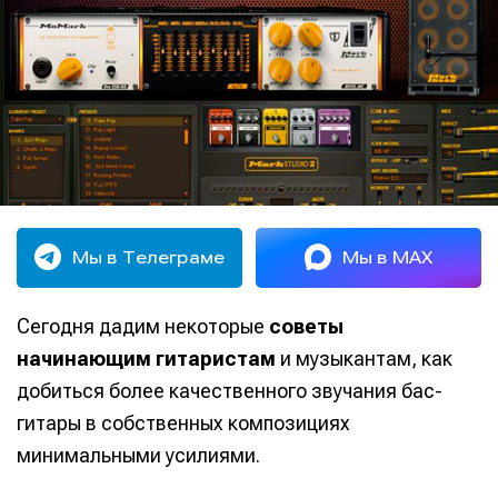
Мы в Телеграме
Мы в MAX
Сегодня дадим некоторые
советы
начинающим гитаристам
и музыкантам, как
добиться более качественного звучания бас-
гитары в собственных композициях
минимальными усилиями.