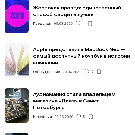
Жестокая правда: единственный
способ сводить лучше
Продакшн
05.03.2026
0
Apple представила MacBook Neo —
самый доступный ноутбук в истории
компании
Оборудование
05.03.2026
0
Аудиомания стала владельцем
магазина «Диез» в Санкт-
Петербурге
Индустрия
05.03.2026
0