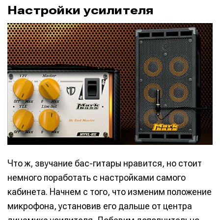
р
Настройки усилителя
Что ж, звучание бас-гитары нравится, но стоит
немного поработать с настройками самого
кабинета. Начнем с того, что изменим положение
микрофона, установив его дальше от центра