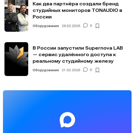
Как два партнёра создали бренд
студийных мониторов TONAUDIO в
России
Оборудование
26.02.2026
0
В России запустили Supernova LAB
— сервис удалённого доступа к
реальному студийному железу
Оборудование
21.02.2026
0