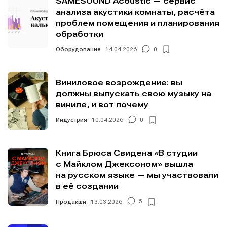
SAMESOUND Acoustic — сервис
анализа акустики комнаты, расчёта
проблем помещения и планирования
обработки
Оборудование
14.04.2026
0
Виниловое возрождение: вы
должны выпускать свою музыку на
виниле, и вот почему
Индустрия
10.04.2026
0
Книга Брюса Свидена «В студии
с Майклом Джексоном» вышла
на русском языке — мы участвовали
в её создании
Продакшн
13.03.2026
5