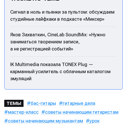
Сигнал в ноль и пьянки за пультом: обсуждаем
студийные лайфхаки в подкасте «Миксер»
Яков Захваткин, CineLab SoundMix: «Нужно
заниматься творением записи,
а не регистрацией событий»
IK Multimedia показала TONEX Plug —
карманный усилитель с облачным каталогом
эмуляций
бас-гитары
гитарные дела
ТЕМЫ
мастер-класс
советы начинающим гитаристам
советы начинающим музыкантам
урок