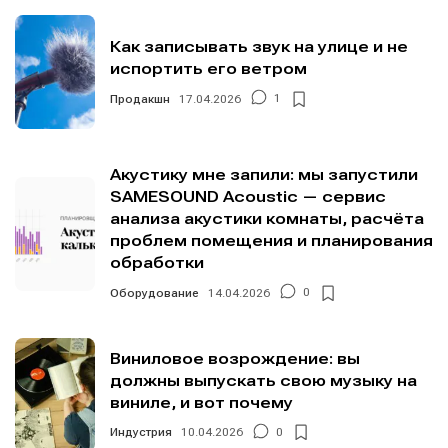
Как записывать звук на улице и не
испортить его ветром
Продакшн
17.04.2026
1
Акустику мне запили: мы запустили
SAMESOUND Acoustic — сервис
анализа акустики комнаты, расчёта
проблем помещения и планирования
обработки
Оборудование
14.04.2026
0
Виниловое возрождение: вы
должны выпускать свою музыку на
виниле, и вот почему
Индустрия
10.04.2026
0