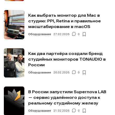
Как выбрать монитор для Mac в
студию: PPI, Retina и правильное
масштабирование в macOS
Оборудование
27.02.2026
0
Как два партнёра создали бренд
студийных мониторов TONAUDIO в
России
Оборудование
26.02.2026
0
В России запустили Supernova LAB
— сервис удалённого доступа к
реальному студийному железу
Оборудование
21.02.2026
0