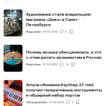
Аудиомания стала владельцем
магазина «Диез» в Санкт-
Петербурге
Индустрия
05.03.2026
0
Почему музыка обесценилась, и что
с этим делать музыкантам в России
Индустрия
03.03.2026
18
Arturia обновила KeyStep 37: mk2
получил генеративные инструменты
и обширный набор портов
Оборудование
27.02.2026
0