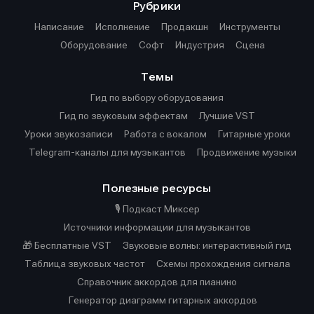
Рубрики
Написание
Исполнение
Продакшн
Инструменты
Оборудование
Софт
Индустрия
Сцена
Темы
Гид по выбору оборудования
Гид по звуковым эффектам
Лучшие VST
Уроки звукозаписи
Работа с вокалом
Гитарные уроки
Telegram-каналы для музыкантов
Продвижение музыки
Полезные ресурсы
🎙️ Подкаст Миксер
Источники информации для музыкантов
🎁 Бесплатные VST
Звуковые волны: интерактивный гид
Таблица звуковых частот
Cхемы прохождения сигнала
Справочник аккордов для пианино
Генератор диаграмм гитарных аккордов