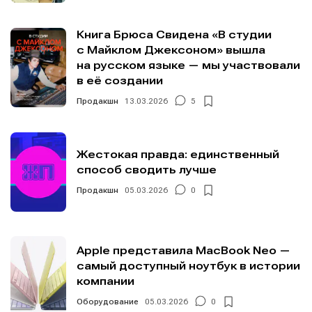
Книга Брюса Свидена «В студии
с Майклом Джексоном» вышла
на русском языке — мы участвовали
в её создании
Продакшн
13.03.2026
5
Жестокая правда: единственный
способ сводить лучше
Продакшн
05.03.2026
0
Apple представила MacBook Neo —
самый доступный ноутбук в истории
компании
Оборудование
05.03.2026
0