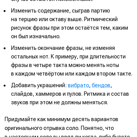
Изменить содержание, сыграв партию
на терцию или октаву выше. Ритмический
рисунок фразы при этом остаётся тем, каким
он был изначально.
Изменить окончание фразы, не изменяя
остальных нот. К примеру, при длительности
фразы в четыре такта можно менять ноты
в каждом четвёртом или каждом втором такте.
Добавить украшений:
вибрато
,
бендов
,
слайдов, хаммеров и пулов. Ритмика и состав
звуков при этом не должны меняться.
Придумайте как минимум десять вариантов
оригинального отрывка соло. Понятно, что
в настоящем соло вы вряд ли когда-либо будете