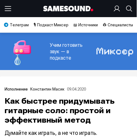
Телеграм
🎙️ Подкаст Миксер
📖 Источники
👷 Специалисты
Учим готовить
звук — в
подкасте
Константин Масик
09.04.2020
Исполнение
Как быстрее придумывать
гитарные соло: простой и
эффективный метод
Думайте как играть, а не что играть.