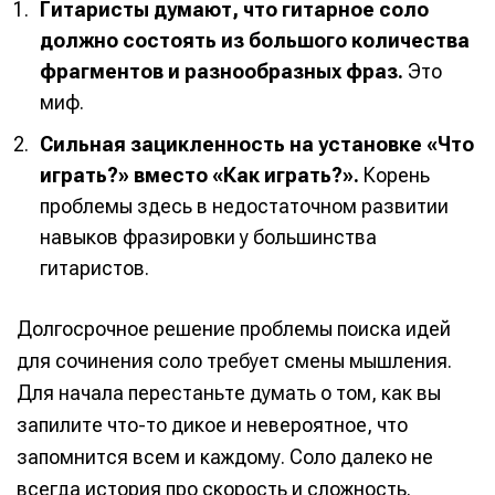
Гитаристы думают, что гитарное соло
должно состоять из большого количества
фрагментов и разнообразных фраз.
Это
миф.
Сильная зацикленность на установке «Что
играть?» вместо «Как играть?».
Корень
проблемы здесь в недостаточном развитии
навыков фразировки у большинства
гитаристов.
Долгосрочное решение проблемы поиска идей
для сочинения соло требует смены мышления.
Для начала перестаньте думать о том, как вы
запилите что-то дикое и невероятное, что
запомнится всем и каждому. Соло далеко не
всегда история про скорость и сложность.