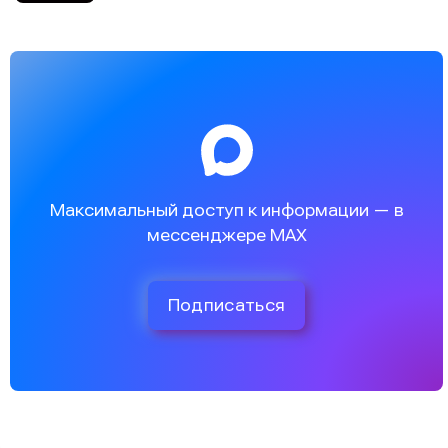
Максимальный доступ к информации — в
мессенджере MAX
Подписаться