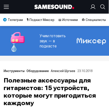
Телеграм
🎙️ Подкаст Миксер
📖 Источники
👷 Специалисты
Учим готовить
звук — в
подкасте
Алексей Шугаев
23.10.2018
Инструменты
Оборудование
Полезные аксессуары для
гитаристов: 15 устройств,
которые могут пригодиться
каждому