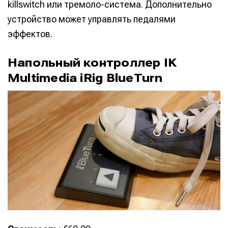
killswitch или тремоло-система. Дополнительно
устройство может управлять педалями
эффектов.
Напольный контроллер IK
Multimedia iRig BlueTurn