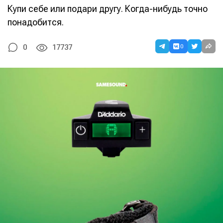
Купи себе или подари другу. Когда-нибудь точно
понадобится.
0
0
17737