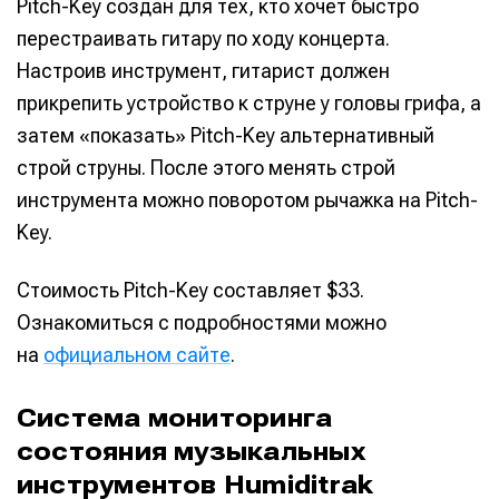
Pitch-Key создан для тех, кто хочет быстро
перестраивать гитару по ходу концерта.
Настроив инструмент, гитарист должен
прикрепить устройство к струне у головы грифа, а
затем «показать» Pitch-Key альтернативный
строй струны. После этого менять строй
инструмента можно поворотом рычажка на Pitch-
Key.
Стоимость Pitch-Key составляет $33.
Ознакомиться с подробностями можно
на
официальном сайте
.
Система мониторинга
состояния музыкальных
инструментов Humiditrak