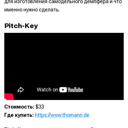
для изготовления самодельного демпфера и что
именно нужно сделать.
Pitch-Key
Стоимость:
$33
Где купить:
https://www.thomann.de