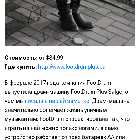
Стоимость:
от $34,99
Где купить:
http://www.footdrumplus.ca
В феврале 2017 года компания FootDrum
выпустила драм-машину FootDrum Plus Salgo, о
чем мы
писали в нашей заметке
. Драм-машина
значительно облегчает жизнь уличным
музыкантам. FootDrum спроектирована так, что
играть на ней можно только ногами, а само
устройство работает от трех батареек AA или