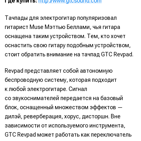
Где купить:
http://www.gtcsound.com
Тачпады для электрогитар популяризовал
гитарист Muse Мэттью Беллами, чья гитара
оснащена таким устройством. Тем, кто хочет
оснастить свою гитару подобным устройством,
стоит обратить внимание на тачпад GTC Revpad.
Revpad представляет собой автономную
беспроводную систему, которая подходит
к любой электрогитаре. Сигнал
со звукоснимателей передается на базовый
блок, оснащенный множеством эффектов —
дилэй, реверберация, хорус, дисторшн. Вне
зависимости от используемого инструмента,
GTC Revpad может работать как переключатель