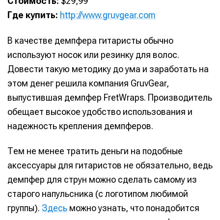
Стоимость:
$29,99
Где купить:
http://www.gruvgear.com
В качестве демпфера гитаристы обычно
используют носок или резинку для волос.
Довести такую методику до ума и заработать на
этом денег решила компания GruvGear,
выпустившая демпфер FretWraps. Производитель
обещает высокое удобство использования и
надежность крепления демпферов.
Тем не менее тратить деньги на подобные
аксессуары для гитаристов не обязательно, ведь
демпфер для струн можно сделать самому из
старого напульсника (с логотипом любимой
группы).
Здесь
можно узнать, что понадобится