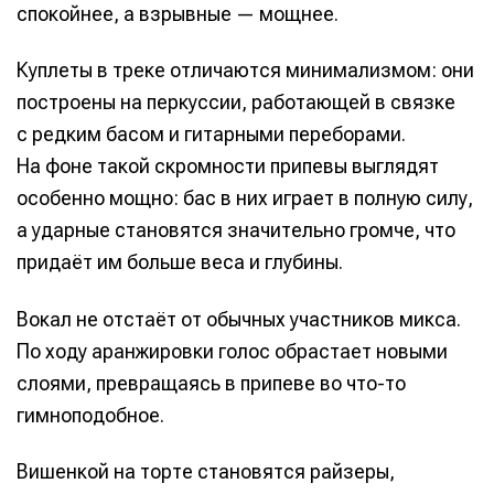
спокойнее, а взрывные — мощнее.
Куплеты в треке отличаются минимализмом: они
построены на перкуссии, работающей в связке
с редким басом и гитарными переборами.
На фоне такой скромности припевы выглядят
особенно мощно: бас в них играет в полную силу,
а ударные становятся значительно громче, что
придаёт им больше веса и глубины.
Вокал не отстаёт от обычных участников микса.
По ходу аранжировки голос обрастает новыми
слоями, превращаясь в припеве во что-то
гимноподобное.
Вишенкой на торте становятся райзеры,