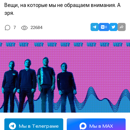
Вещи, на которые мы не обращаем внимания. А
зря.
0
7
22684
Мы в Телеграме
Мы в MAX