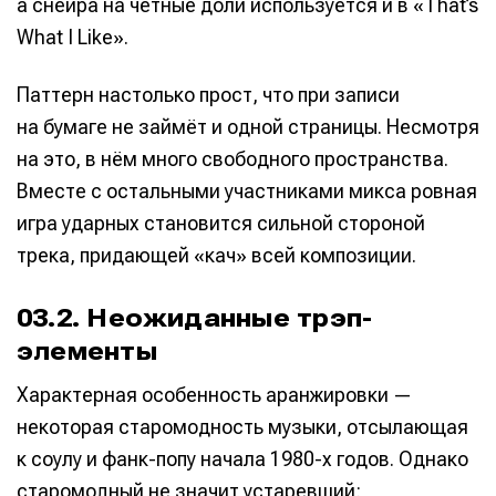
а снейра на чётные доли используется и в «That’s
What I Like».
Паттерн настолько прост, что при записи
на бумаге не займёт и одной страницы. Несмотря
на это, в нём много свободного пространства.
Вместе с остальными участниками микса ровная
игра ударных становится сильной стороной
трека, придающей «кач» всей композиции.
03.2. Неожиданные трэп-
элементы
Характерная особенность аранжировки —
некоторая старомодность музыки, отсылающая
к соулу и фанк-попу начала 1980-х годов. Однако
старомодный не значит устаревший: