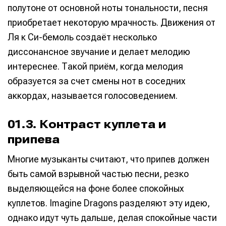
полутоне от основной ноты тональности, песня
приобретает некоторую мрачность. Движения от
Ля к Си-бемоль создаёт несколько
диссонансное звучание и делает мелодию
интереснее. Такой приём, когда мелодия
образуется за счет смены нот в соседних
аккордах, называется голосоведением.
01.3. Контраст куплета и
припева
Многие музыканты считают, что припев должен
быть самой взрывной частью песни, резко
выделяющейся на фоне более спокойных
куплетов. Imagine Dragons разделяют эту идею,
однако идут чуть дальше, делая спокойные части