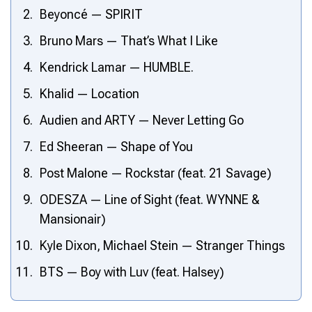
Beyoncé — SPIRIT
Bruno Mars — That’s What I Like
Kendrick Lamar — HUMBLE.
Khalid — Location
Audien and ARTY — Never Letting Go
Ed Sheeran — Shape of You
Post Malone — Rockstar (feat. 21 Savage)
ODESZA — Line of Sight (feat. WYNNE &
Mansionair)
Kyle Dixon, Michael Stein — Stranger Things
BTS — Boy with Luv (feat. Halsey)