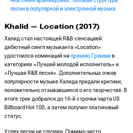
песни в популярной и электронной музыке
Khalid — Location (2017)
Халид стал настоящей R&B-сенсацией:
дебютный сингл музыканта «Location»
удостоился номинаций на
премию Грэмми
в
категориях «Лучший молодой исполнитель» и
«Лучшая R&B песня». Дополнительных очков
популярности музыке Халида придали критики,
положительно отзывавшиеся о его творчестве. В
итоге трек добрался до 16-й строчки чарта US
Billboard Hot 100, а затем получил платиновый
статус.
Успех песни не случаен. Помимо чисто