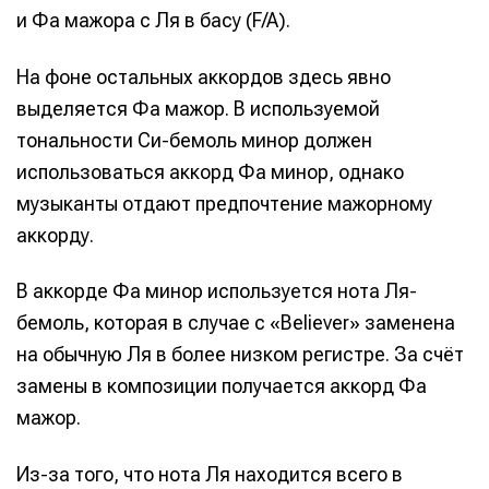
и Фа мажора с Ля в басу (F/A).
На фоне остальных аккордов здесь явно
выделяется Фа мажор. В используемой
тональности Си-бемоль минор должен
использоваться аккорд Фа минор, однако
музыканты отдают предпочтение мажорному
аккорду.
В аккорде Фа минор используется нота Ля-
бемоль, которая в случае с «Believer» заменена
на обычную Ля в более низком регистре. За счёт
замены в композиции получается аккорд Фа
мажор.
Из-за того, что нота Ля находится всего в