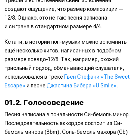
Триоли и естественный свинг исполнения
создают ощущение, что размер композиции —
12/8. Однако, это не так: песня записана
и сыграна в стандартном размере 4/4.
Кстати, в истории поп-музыки можно вспомнить
ещё несколько хитов, написанных в подобном
размере псевдо-12/8. Так, например, схожий
триольный подход, обманывающий слушателя,
использовался в треке
Гвен Стефани «The Sweet
Escape»
и песне
Джастина Бибера «U Smile»
.
01.2. Голосоведение
Песня написана в тональности Си-бемоль минор.
Последовательность аккордов состоит из Си-
бемоль минора (Bbm), Соль-бемоль мажора (Gb)