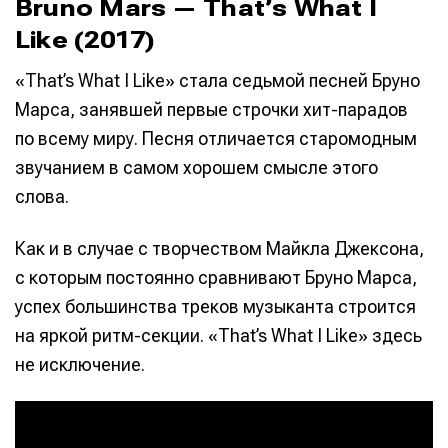
Bruno Mars — That’s What I
Like (2017)
«That’s What I Like» стала седьмой песней Бруно
Марса, занявшей первые строчки хит-парадов
по всему миру. Песня отличается старомодным
звучанием в самом хорошем смысле этого
слова.
Как и в случае с творчеством Майкла Джексона,
с которым постоянно сравнивают Бруно Марса,
успех большинства треков музыканта строится
на яркой ритм-секции. «That’s What I Like» здесь
не исключение.