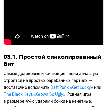
03.1. Простой синкопированный
бит
Самые драйвовые и качающие песни зачастую
строятся на простых барабанных партиях —
достаточно вспомнить
Daft Punk «Get Lucky»
или
The Black Keys «Grown So Ugly»
. Ровная игра
в размере 4/4 с ударами бочки на нечётные,