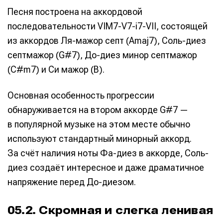
Песня построена на аккордовой
последовательности VIM7-V7-i7-VII, состоящей
из аккордов Ля-мажор септ (Amaj7), Соль-диез
септмажор (G#7), До-диез минор септмажор
(C#m7) и Си мажор (B).
Основная особенность прогрессии
обнаруживается на втором аккорде G#7 —
в популярной музыке на этом месте обычно
используют стандартный минорный аккорд.
За счёт наличия ноты Фа-диез в аккорде, Соль-
диез создаёт интересное и даже драматичное
напряжение перед До-диезом.
05.2. Скромная и слегка ленивая