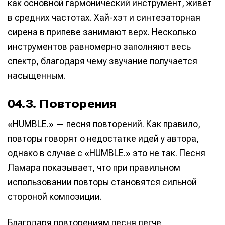
как основной гармонический инструмент, живёт
в средних частотах. Хай-хэт и синтезаторная
сирена в припеве занимают верх. Несколько
инструментов равномерно заполняют весь
спектр, благодаря чему звучание получается
насыщенным.
04.3. Повторения
«HUMBLE.» — песня повторений. Как правило,
повторы говорят о недостатке идей у автора,
однако в случае с «HUMBLE.» это не так. Песня
Ламара показывает, что при правильном
использовании повторы становятся сильной
стороной композиции.
Благодаря повторениям песня легче