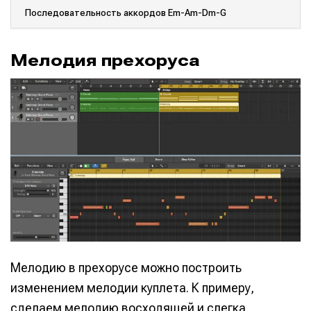
Последовательность аккордов Em-Am-Dm-G
Мелодия прехоруса
Мелодию в прехорусе можно построить
изменением мелодии куплета. К примеру,
сделаем мелодию восходящей и слегка