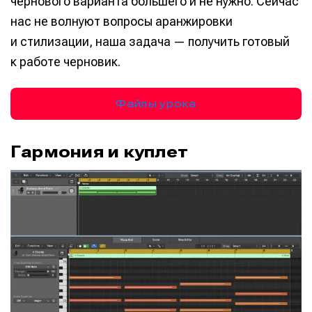
чернового варианта большего и не нужно. Сейчас
нас не волнуют вопросы аранжировки
и стилизации, наша задача — получить готовый
к работе черновик.
Файлы урока
Гармония и куплет