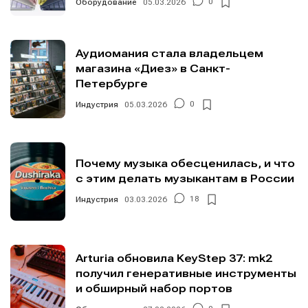
Оборудование
05.03.2026
0
Аудиомания стала владельцем
магазина «Диез» в Санкт-
Петербурге
Индустрия
05.03.2026
0
Почему музыка обесценилась, и что
с этим делать музыкантам в России
Индустрия
03.03.2026
18
Arturia обновила KeyStep 37: mk2
получил генеративные инструменты
и обширный набор портов