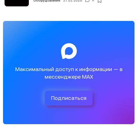
Оборудование
21.02.2026
0
Максимальный доступ к информации — в
мессенджере MAX
Подписаться