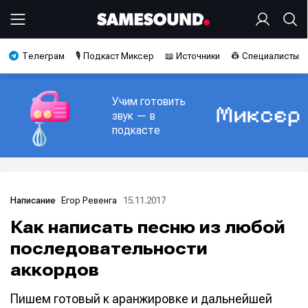
Телеграм
🎙️ Подкаст Миксер
📖 Источники
👷 Специалисты
Учим готовить
звук — в
подкасте
Егор Ревенга
15.11.2017
Написание
Как написать песню из любой
последовательности
аккордов
Пишем готовый к аранжировке и дальнейшей