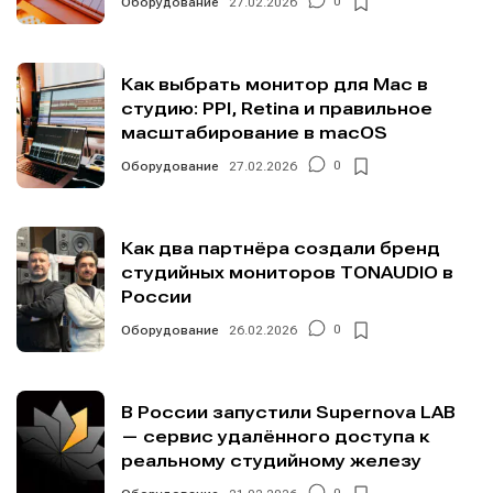
Оборудование
27.02.2026
0
Как выбрать монитор для Mac в
студию: PPI, Retina и правильное
масштабирование в macOS
Оборудование
27.02.2026
0
Как два партнёра создали бренд
студийных мониторов TONAUDIO в
России
Оборудование
26.02.2026
0
В России запустили Supernova LAB
— сервис удалённого доступа к
реальному студийному железу