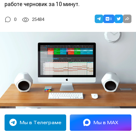
работе черновик за 10 минут.
0
0
25484
Мы в Телеграме
Мы в MAX