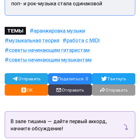
поп- и рок-музыка стала одинаковой
аранжировка музыки
ТЕМЫ
музыкальная теория
работа с MIDI
советы начинающим гитаристам
советы начинающим музыкантам
Отправить
Поделиться
0
Твитнуть
OK
Отправить
Отправить
В зале тишина — дайте первый аккорд,
начните обсуждение!