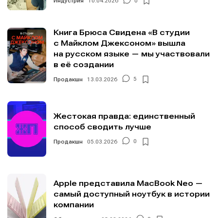
Индустрия
10.04.2026
0
Книга Брюса Свидена «В студии
с Майклом Джексоном» вышла
на русском языке — мы участвовали
в её создании
Продакшн
13.03.2026
5
Жестокая правда: единственный
способ сводить лучше
Продакшн
05.03.2026
0
Apple представила MacBook Neo —
самый доступный ноутбук в истории
компании