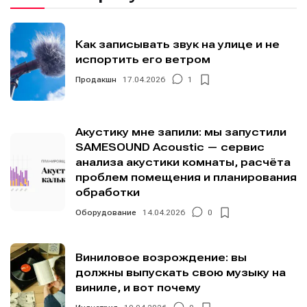
Как записывать звук на улице и не
испортить его ветром
Продакшн
17.04.2026
1
Акустику мне запили: мы запустили
SAMESOUND Acoustic — сервис
анализа акустики комнаты, расчёта
проблем помещения и планирования
обработки
Оборудование
14.04.2026
0
Виниловое возрождение: вы
должны выпускать свою музыку на
виниле, и вот почему