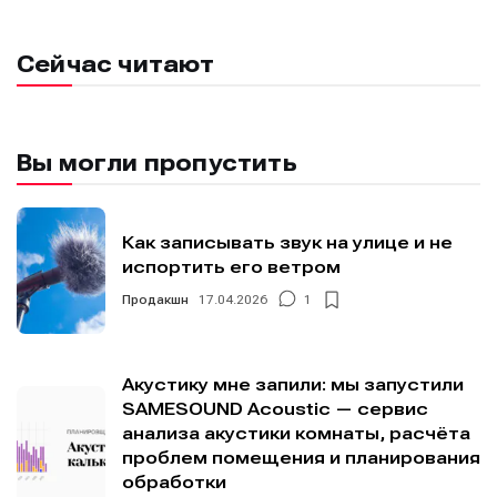
Сейчас читают
Вы могли пропустить
Как записывать звук на улице и не
испортить его ветром
Продакшн
17.04.2026
1
Акустику мне запили: мы запустили
SAMESOUND Acoustic — сервис
анализа акустики комнаты, расчёта
проблем помещения и планирования
обработки