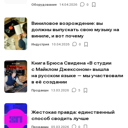
Оборудование
14.04.2026
0
Виниловое возрождение: вы
должны выпускать свою музыку на
виниле, и вот почему
Индустрия
10.04.2026
0
Книга Брюса Свидена «В студии
с Майклом Джексоном» вышла
на русском языке — мы участвовали
в её создании
Продакшн
13.03.2026
5
Жестокая правда: единственный
способ сводить лучше
Продакшн
05.03.2026
0