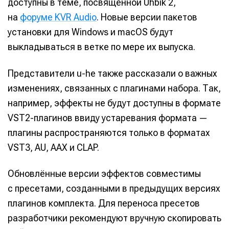
доступны в теме, посвящённой Uhbik 2,
на
форуме KVR Audio
. Новые версии пакетов
установки для Windows и macOS будут
выкладываться в ветке по мере их выпуска.
Представители u-he также рассказали о важных
изменениях, связанных с плагинами набора. Так,
например, эффекты не будут доступны в формате
VST2-плагинов ввиду устаревания формата —
плагины распространяются только в форматах
VST3, AU, AAX и CLAP.
Обновлённые версии эффектов совместимы
с пресетами, созданными в предыдущих версиях
плагинов комплекта. Для переноса пресетов
разработчики рекомендуют вручную скопировать