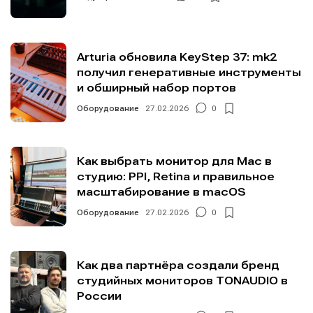
Arturia обновила KeyStep 37: mk2
получил генеративные инструменты
и обширный набор портов
Оборудование
27.02.2026
0
Как выбрать монитор для Mac в
студию: PPI, Retina и правильное
масштабирование в macOS
Оборудование
27.02.2026
0
Как два партнёра создали бренд
студийных мониторов TONAUDIO в
России