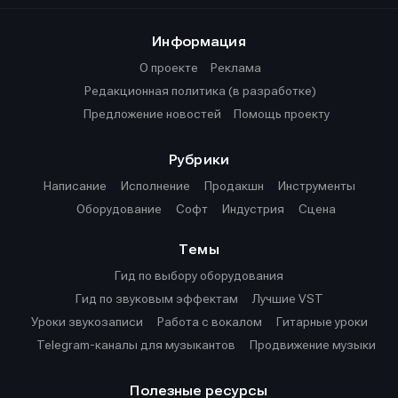
Информация
О проекте
Реклама
Редакционная политика (в разработке)
Предложение новостей
Помощь проекту
Рубрики
Написание
Исполнение
Продакшн
Инструменты
Оборудование
Софт
Индустрия
Сцена
Темы
Гид по выбору оборудования
Гид по звуковым эффектам
Лучшие VST
Уроки звукозаписи
Работа с вокалом
Гитарные уроки
Telegram-каналы для музыкантов
Продвижение музыки
Полезные ресурсы