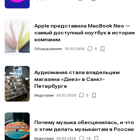
Apple представила MacBook Neo —
самый доступный ноутбук в истории
компании
Оборудование
05.03.2026
0
Аудиомания стала владельцем
магазина «Диез» в Санкт-
Петербурге
Индустрия
05.03.2026
0
Почему музыка обесценилась, и что
с этим делать музыкантам в России
Индустрия
03.03.2026
18