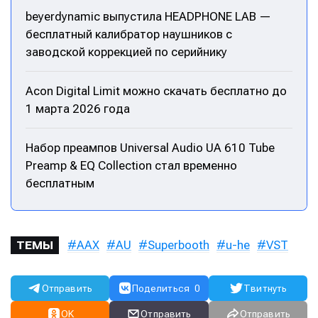
beyerdynamic выпустила HEADPHONE LAB —
бесплатный калибратор наушников с
заводской коррекцией по серийнику
Acon Digital Limit можно скачать бесплатно до
1 марта 2026 года
Набор преампов Universal Audio UA 610 Tube
Preamp & EQ Collection стал временно
бесплатным
AAX
AU
Superbooth
u-he
VST
ТЕМЫ
Отправить
Поделиться
0
Твитнуть
OK
Отправить
Отправить