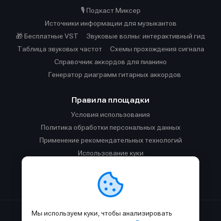
🎙️ Подкаст Миксер
Источники информации для музыкантов
🎁 Бесплатные VST
Звуковые волны: интерактивный гид
Таблица звуковых частот
Cхемы прохождения сигнала
Справочник аккордов для пианино
Генератор диаграмм гитарных аккордов
Правила площадки
Условия использования
Политика обработки персональных данных
Применение рекомендательных технологий
Использование куки
Правила публикации материалов и общения
Правила общения в Телеграм-чате
Мы используем куки, чтобы анализировать