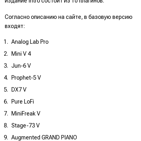
издание Intro состоит из 10 плагинов.
Согласно описанию на сайте, в базовую версию
входят:
Analog Lab Pro
Mini V 4
Jun-6 V
Prophet-5 V
DX7 V
Pure LoFi
MiniFreak V
Stage-73 V
Augmented GRAND PIANO