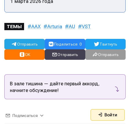
1 марта 2026 года
AAX
Arturia
AU
VST
ТЕМЫ
Отправить
Поделиться
0
Твитнуть
OK
Отправить
Отправить
В зале тишина — дайте первый аккорд,
начните обсуждение!
Войти
Подписаться