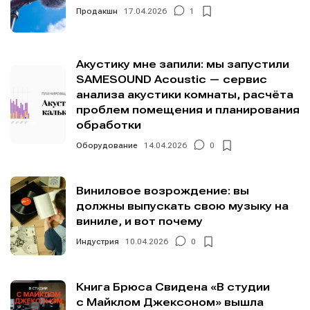
Продакшн
17.04.2026
1
Акустику мне запили: мы запустили
SAMESOUND Acoustic — сервис
анализа акустики комнаты, расчёта
проблем помещения и планирования
обработки
Оборудование
14.04.2026
0
Виниловое возрождение: вы
должны выпускать свою музыку на
виниле, и вот почему
Индустрия
10.04.2026
0
Книга Брюса Свидена «В студии
с Майклом Джексоном» вышла