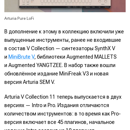
Arturia Pure LoFi
В дополнение к этому в коллекцию включили уже
выпущенные инструменты, ранее не входившие
в состав V Collection — синтезаторы SynthX V
и
MiniBrute V
, библиотеки Augmented MALLETS
и Augmented YANGTZEE. В набор также вошли
обновлённое издание MiniFreak V3 и новая
версия Arturia SEM V.
Arturia V Collection 11 теперь выпускается в двух
версиях — Intro и Pro. Издания отличаются
количеством инструментов: в то время как Pro-
версия включает все 45 плагинов, начальное