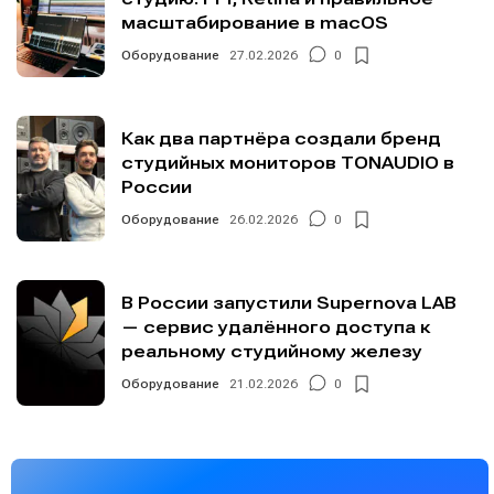
масштабирование в macOS
Оборудование
27.02.2026
0
Как два партнёра создали бренд
студийных мониторов TONAUDIO в
России
Оборудование
26.02.2026
0
В России запустили Supernova LAB
— сервис удалённого доступа к
реальному студийному железу
Оборудование
21.02.2026
0