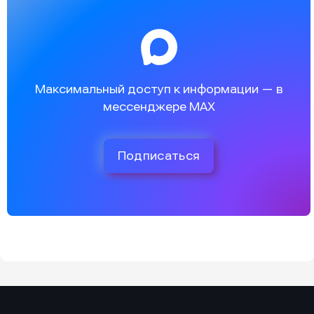
Максимальный доступ к информации — в
мессенджере MAX
Подписаться