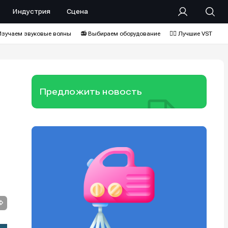
Индустрия
Сцена
Изучаем звуковые волны
📻 Выбираем оборудование
❤️‍🔥 Лучшие VST
Предложить новость