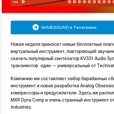
SAMESOUND в Телеграме
Новая неделя приносит новые бесплатные плаги
виртуальный инструмент, повторяющий звучани
скачать популярный синтезатор KV331 Audio Synt
транзиентов: один — универсальный от Techivati
Компанию им составляют набор барабанных сби
инструмент и новая разработка Analog Obsess
компрессоры и предусилители. Здесь же распо
MXR Dyna Comp и очень странный инструмент о
Industries.