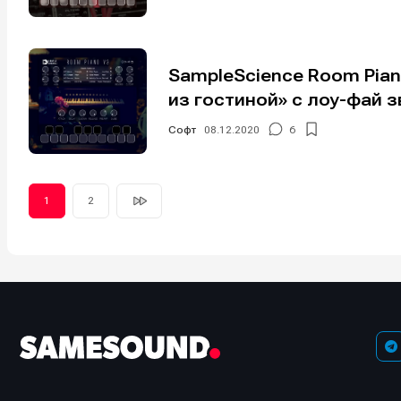
SampleScience Room Pian
из гостиной» с лоу-фай 
Софт
08.12.2020
6
1
2