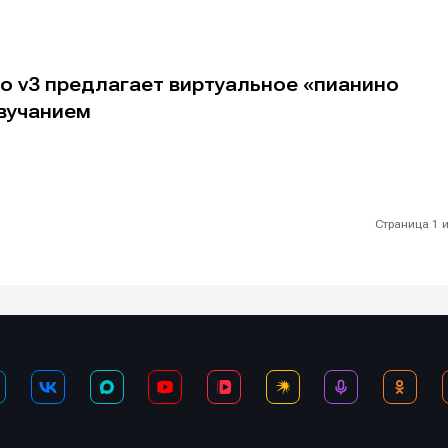
o v3 предлагает виртуальное «пианино
звучанием
Страница 1 и