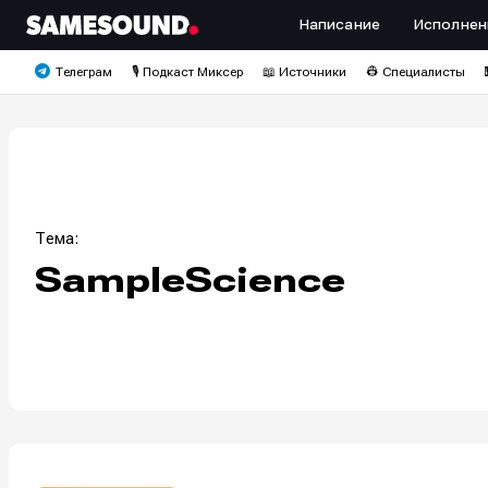
Написание
Исполнен
Телеграм
🎙️ Подкаст Миксер
📖 Источники
👷 Специалисты
Тема:
SampleScience