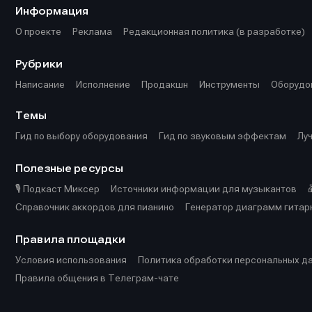
Информация
О проекте
Реклама
Редакционная политика (в разработке)
Рубрики
Написание
Исполнение
Продакшн
Инструменты
Оборудо
Темы
Гид по выбору оборудования
Гид по звуковым эффектам
Лу
Полезные ресурсы
🎙️ Подкаст Миксер
Источники информации для музыкантов
Справочник аккордов для пианино
Генератор диаграмм гитар
Правила площадки
Условия использования
Политика обработки персональных д
Правила общения в Телеграм-чате