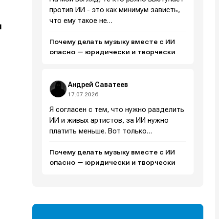
против ИИ - это как минимум зависть,
что ему такое не…
я
Почему делать музыку вместе с ИИ
опасно — юридически и творчески
Андрей Саватеев
17.07.2026
Я согласен с тем, что нужно разделить
ИИ и живых артистов, за ИИ нужно
платить меньше. Вот только…
Почему делать музыку вместе с ИИ
опасно — юридически и творчески