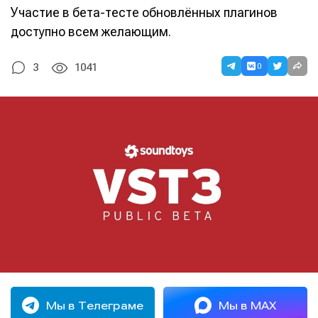
Участие в бета-тесте обновлённых плагинов
доступно всем желающим.
0
3
1041
Мы в Телеграме
Мы в MAX