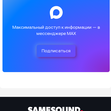
Максимальный доступ к информации — в
мессенджере MAX
Подписаться