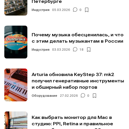
Петербурге
Индустрия
05.03.2026
0
Почему музыка обесценилась, и что
с этим делать музыкантам в России
Индустрия
03.03.2026
18
Arturia обновила KeyStep 37: mk2
получил генеративные инструменты
и обширный набор портов
Оборудование
27.02.2026
0
Как выбрать монитор для Mac в
студию: PPI, Retina и правильное