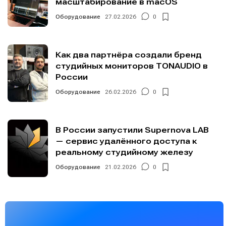
масштабирование в macOS
Оборудование
27.02.2026
0
Как два партнёра создали бренд
студийных мониторов TONAUDIO в
России
Оборудование
26.02.2026
0
В России запустили Supernova LAB
— сервис удалённого доступа к
реальному студийному железу
Оборудование
21.02.2026
0