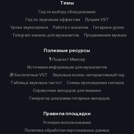
Темы
Гид по выбору оборудования
Гид по звуковым эффектам
Лучшие VST
Уроки звукозаписи
Работа с вокалом
Гитарные уроки
Telegram-каналы для музыкантов
Продвижение музыки
Полезные ресурсы
🎙️ Подкаст Миксер
Источники информации для музыкантов
🎁 Бесплатные VST
Звуковые волны: интерактивный гид
Таблица звуковых частот
Cхемы прохождения сигнала
Справочник аккордов для пианино
Генератор диаграмм гитарных аккордов
Правила площадки
Условия использования
Политика обработки персональных данных