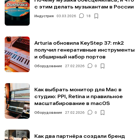
с этим делать музыкантам в России
Индустрия
03.03.2026
18
Arturia обновила KeyStep 37: mk2
получил генеративные инструменты
и обширный набор портов
Оборудование
27.02.2026
0
Как выбрать монитор для Mac в
студию: PPI, Retina и правильное
масштабирование в macOS
Оборудование
27.02.2026
0
Как два партнёра создали бренд