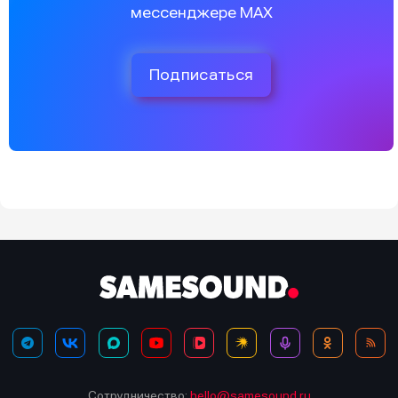
мессенджере MAX
Подписаться
Сотрудничество:
hello@samesound.ru