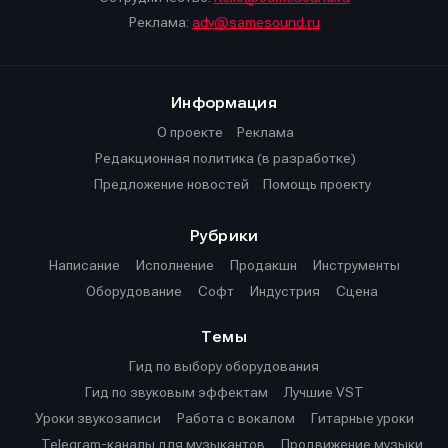
Реклама:
adv@samesound.ru
Информация
О проекте
Реклама
Редакционная политика (в разработке)
Предложение новостей
Помощь проекту
Рубрики
Написание
Исполнение
Продакшн
Инструменты
Оборудование
Софт
Индустрия
Сцена
Темы
Гид по выбору оборудования
Гид по звуковым эффектам
Лучшие VST
Уроки звукозаписи
Работа с вокалом
Гитарные уроки
Telegram-каналы для музыкантов
Продвижение музыки