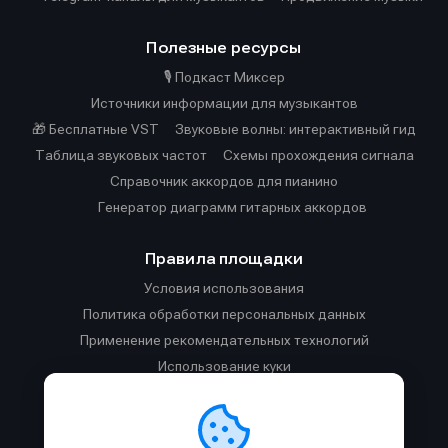
Полезные ресурсы
🎙️ Подкаст Миксер
Источники информации для музыкантов
🎁 Бесплатные VST
Звуковые волны: интерактивный гид
Таблица звуковых частот
Cхемы прохождения сигнала
Справочник аккордов для пианино
Генератор диаграмм гитарных аккордов
Правила площадки
Условия использования
Политика обработки персональных данных
Применение рекомендательных технологий
Использование куки
Правила публикации материалов и общения
Правила общения в Телеграм-чате