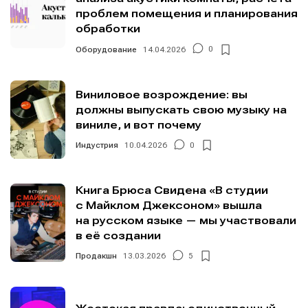
проблем помещения и планирования
обработки
Оборудование
14.04.2026
0
Виниловое возрождение: вы
должны выпускать свою музыку на
виниле, и вот почему
Индустрия
10.04.2026
0
Книга Брюса Свидена «В студии
с Майклом Джексоном» вышла
на русском языке — мы участвовали
в её создании
Продакшн
13.03.2026
5