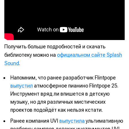
Получить больше подробностей и скачать
библиотеку можно на
официальном сайте Splash
Sound
.
Напомним, что ранее разработчик Flintpope
выпустил
атмосферное пианино Flintpope 25.
Инструмент вряд ли впишется в детскую
музыку, но для различных мистических
проектов подойдёт как нельзя кстати.
Ранее компания UVI
выпустила
ультимативную
подборку сэмплов детских инструментов UVI