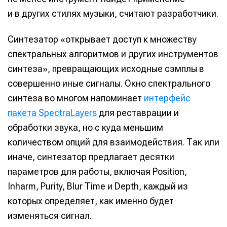
и в других стилях музыки, считают разработчики.
Синтезатор «открывает доступ к множеству
спектральных алгоритмов и других инструментов
синтеза», превращающих исходные сэмплы в
совершенно иные сигналы. Окно спектрального
синтеза во многом напоминает
интерфейс
пакета SpectraLayers
для реставрации и
обработки звука, но с куда меньшим
количеством опций для взаимодействия. Так или
иначе, синтезатор предлагает десятки
параметров для работы, включая Position,
Inharm, Purity, Blur Time и Depth, каждый из
которых определяет, как именно будет
изменяться сигнал.