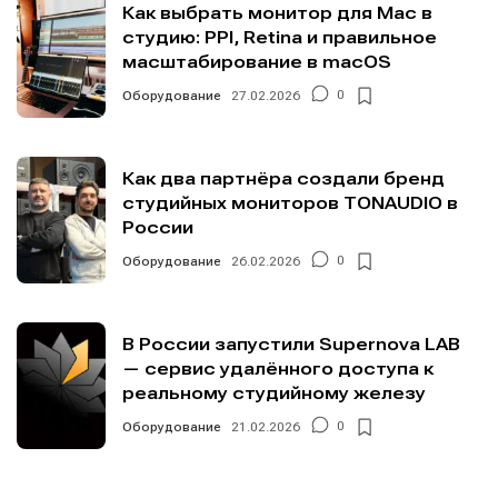
Как выбрать монитор для Mac в
студию: PPI, Retina и правильное
масштабирование в macOS
Оборудование
27.02.2026
0
Как два партнёра создали бренд
студийных мониторов TONAUDIO в
России
Оборудование
26.02.2026
0
В России запустили Supernova LAB
— сервис удалённого доступа к
реальному студийному железу
Оборудование
21.02.2026
0