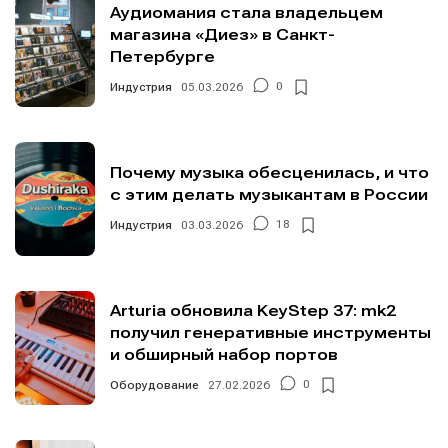
Аудиомания стала владельцем
магазина «Диез» в Санкт-
Петербурге
Индустрия
05.03.2026
0
Почему музыка обесценилась, и что
с этим делать музыкантам в России
Индустрия
03.03.2026
18
Arturia обновила KeyStep 37: mk2
получил генеративные инструменты
и обширный набор портов
Оборудование
27.02.2026
0