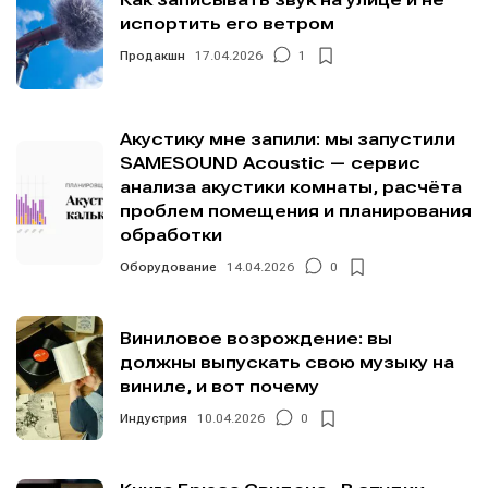
испортить его ветром
Продакшн
17.04.2026
1
Акустику мне запили: мы запустили
SAMESOUND Acoustic — сервис
анализа акустики комнаты, расчёта
проблем помещения и планирования
обработки
Оборудование
14.04.2026
0
Виниловое возрождение: вы
должны выпускать свою музыку на
виниле, и вот почему
Индустрия
10.04.2026
0