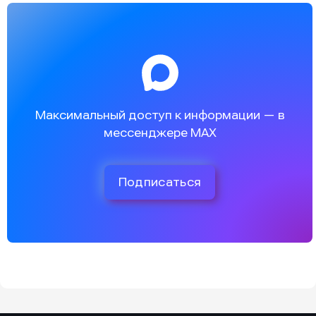
Максимальный доступ к информации — в
мессенджере MAX
Подписаться