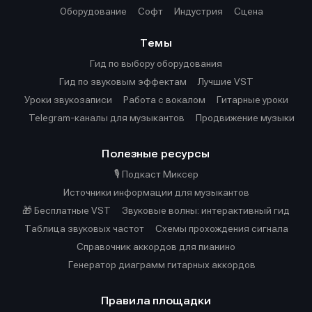
Оборудование
Софт
Индустрия
Сцена
Темы
Гид по выбору оборудования
Гид по звуковым эффектам
Лучшие VST
Уроки звукозаписи
Работа с вокалом
Гитарные уроки
Telegram-каналы для музыкантов
Продвижение музыки
Полезные ресурсы
🎙️ Подкаст Миксер
Источники информации для музыкантов
🎁 Бесплатные VST
Звуковые волны: интерактивный гид
Таблица звуковых частот
Cхемы прохождения сигнала
Справочник аккордов для пианино
Генератор диаграмм гитарных аккордов
Правила площадки