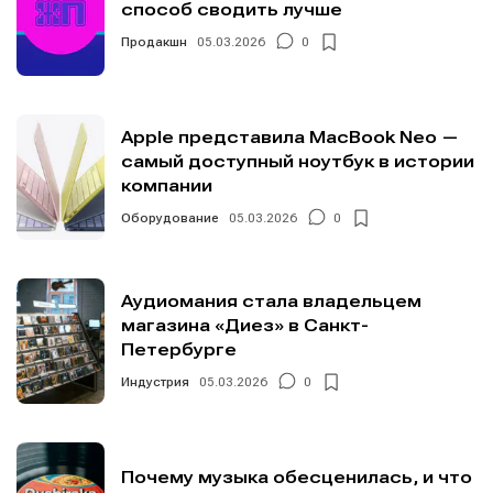
способ сводить лучше
Продакшн
05.03.2026
0
Apple представила MacBook Neo —
самый доступный ноутбук в истории
компании
Оборудование
05.03.2026
0
Аудиомания стала владельцем
магазина «Диез» в Санкт-
Петербурге
Индустрия
05.03.2026
0
Почему музыка обесценилась, и что