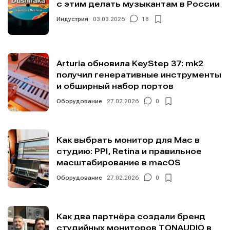
с этим делать музыкантам в России
Индустрия
03.03.2026
18
Arturia обновила KeyStep 37: mk2
получил генеративные инструменты
и обширный набор портов
Оборудование
27.02.2026
0
Как выбрать монитор для Mac в
студию: PPI, Retina и правильное
масштабирование в macOS
Оборудование
27.02.2026
0
Как два партнёра создали бренд
студийных мониторов TONAUDIO в