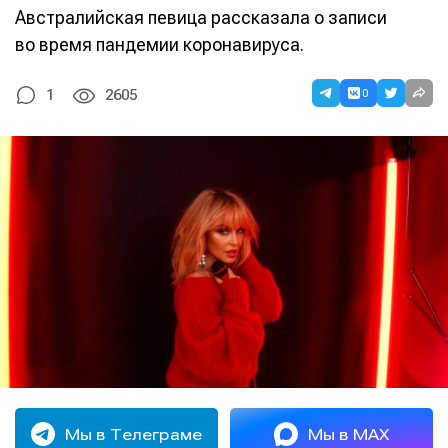
Австралийская певица рассказала о записи
во время пандемии коронавируса.
0
1
2605
Мы в Телеграме
Мы в MAX