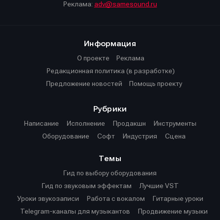
Реклама:
adv@samesound.ru
Информация
О проекте
Реклама
Редакционная политика (в разработке)
Предложение новостей
Помощь проекту
Рубрики
Написание
Исполнение
Продакшн
Инструменты
Оборудование
Софт
Индустрия
Сцена
Темы
Гид по выбору оборудования
Гид по звуковым эффектам
Лучшие VST
Уроки звукозаписи
Работа с вокалом
Гитарные уроки
Telegram-каналы для музыкантов
Продвижение музыки