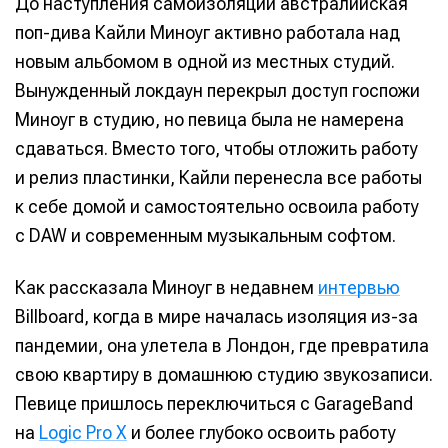
До наступления самоизоляции австралийская
поп-дива Кайли Миноуг активно работала над
новым альбомом в одной из местных студий.
Вынужденный локдаун перекрыл доступ госпожи
Миноуг в студию, но певица была не намерена
сдаваться. Вместо того, чтобы отложить работу
и релиз пластинки, Кайли перенесла все работы
к себе домой и самостоятельно освоила работу
с DAW и современным музыкальным софтом.
Как рассказала Миноуг в недавнем
интервью
Billboard, когда в мире началась изоляция из-за
пандемии, она улетела в Лондон, где превратила
свою квартиру в домашнюю студию звукозаписи.
Певице пришлось переключиться с GarageBand
на
Logic Pro X
и более глубоко освоить работу