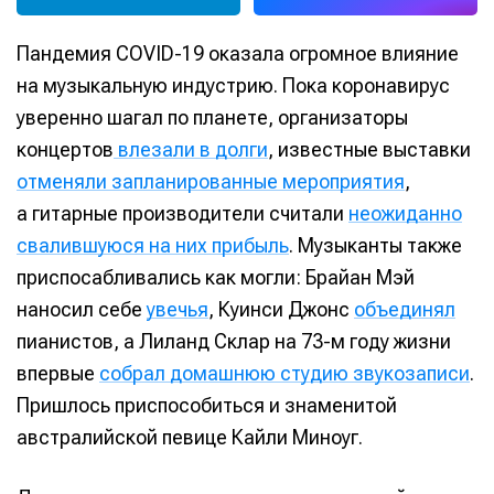
Пандемия COVID-19 оказала огромное влияние
на музыкальную индустрию. Пока коронавирус
уверенно шагал по планете, организаторы
концертов
влезали в долги
, известные выставки
отменяли запланированные мероприятия
,
а гитарные производители считали
неожиданно
свалившуюся на них прибыль
. Музыканты также
приспосабливались как могли: Брайан Мэй
наносил себе
увечья
, Куинси Джонс
объединял
пианистов, а Лиланд Склар на 73-м году жизни
впервые
собрал домашнюю студию звукозаписи
.
Пришлось приспособиться и знаменитой
австралийской певице Кайли Миноуг.