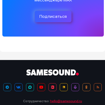
мессенджере MAX
Подписаться
Сотрудничество:
hello@samesound.ru