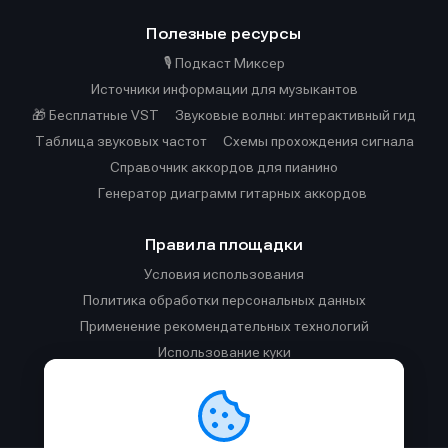
Полезные ресурсы
🎙️ Подкаст Миксер
Источники информации для музыкантов
🎁 Бесплатные VST
Звуковые волны: интерактивный гид
Таблица звуковых частот
Cхемы прохождения сигнала
Справочник аккордов для пианино
Генератор диаграмм гитарных аккордов
Правила площадки
Условия использования
Политика обработки персональных данных
Применение рекомендательных технологий
Использование куки
Правила публикации материалов и общения
Правила общения в Телеграм-чате