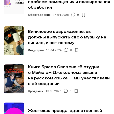
проблем помещения и планирования
обработки
Оборудование
14.04.2026
0
Виниловое возрождение: вы
должны выпускать свою музыку на
виниле, и вот почему
Индустрия
10.04.2026
0
Книга Брюса Свидена «В студии
с Майклом Джексоном» вышла
на русском языке — мы участвовали
в её создании
Продакшн
13.03.2026
5
Жестокая правда: единственный