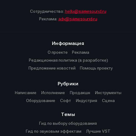
Сотрудничество:
hello@samesound.ru
Реклама:
adv@samesound.ru
Информация
О проекте
Реклама
Редакционная политика (в разработке)
Предложение новостей
Помощь проекту
Рубрики
Написание
Исполнение
Продакшн
Инструменты
Оборудование
Софт
Индустрия
Сцена
Темы
Гид по выбору оборудования
Гид по звуковым эффектам
Лучшие VST