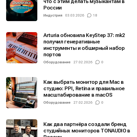
что с этим делать музыкантам в
России
Индустрия
03.03.2026
18
Arturia обновила KeyStep 37: mk2
получил генеративные
инструменты и обширный набор
портов
Оборудование
27.02.2026
0
Как выбрать монитор для Mac в
студию: PPI, Retina и правильное
масштабирование в macOS
Оборудование
27.02.2026
0
Как два партнёра создали бренд
студийных мониторов TONAUDIO в