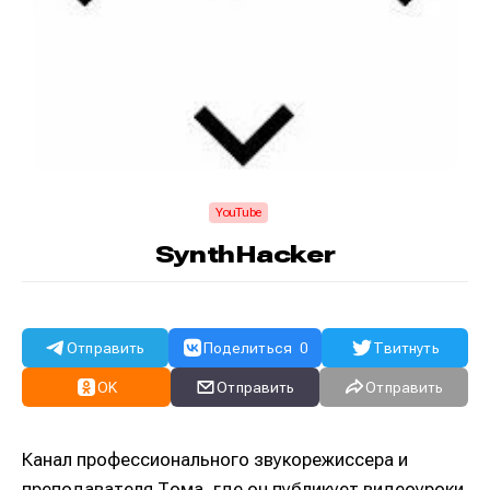
YouTube
SynthHacker
Отправить
Поделиться
0
Твитнуть
OK
Отправить
Отправить
Канал профессионального звукорежиссера и
преподавателя Тома, где он публикует видеоуроки