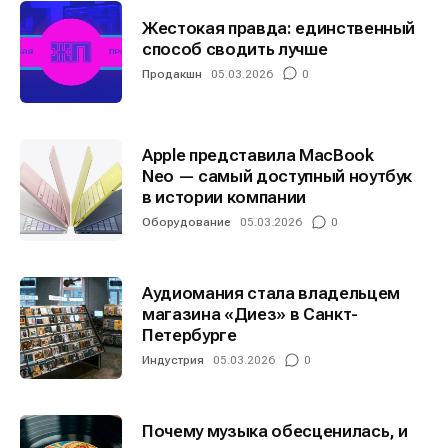
Жестокая правда: единственный
способ сводить лучше
Продакшн
05.03.2026
0
Apple представила MacBook
Neo — самый доступный ноутбук
в истории компании
Оборудование
05.03.2026
0
Аудиомания стала владельцем
магазина «Диез» в Санкт-
Петербурге
Индустрия
05.03.2026
0
Почему музыка обесценилась, и