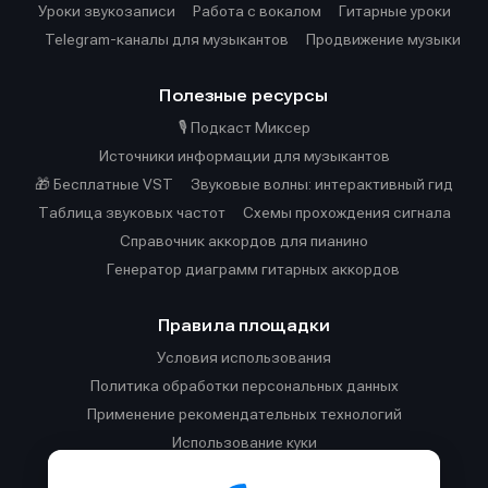
Уроки звукозаписи
Работа с вокалом
Гитарные уроки
Telegram-каналы для музыкантов
Продвижение музыки
Полезные ресурсы
🎙️ Подкаст Миксер
Источники информации для музыкантов
🎁 Бесплатные VST
Звуковые волны: интерактивный гид
Таблица звуковых частот
Cхемы прохождения сигнала
Справочник аккордов для пианино
Генератор диаграмм гитарных аккордов
Правила площадки
Условия использования
Политика обработки персональных данных
Применение рекомендательных технологий
Использование куки
Правила публикации материалов и общения