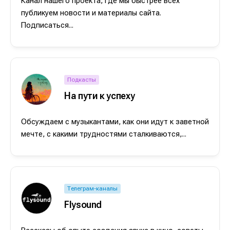
Канал нашего проекта, где мы быстрее всех
публикуем новости и материалы сайта.
Подписаться...
Подкасты
На пути к успеху
Обсуждаем с музыкантами, как они идут к заветной
мечте, с какими трудностями сталкиваются,...
Телеграм-каналы
Flysound