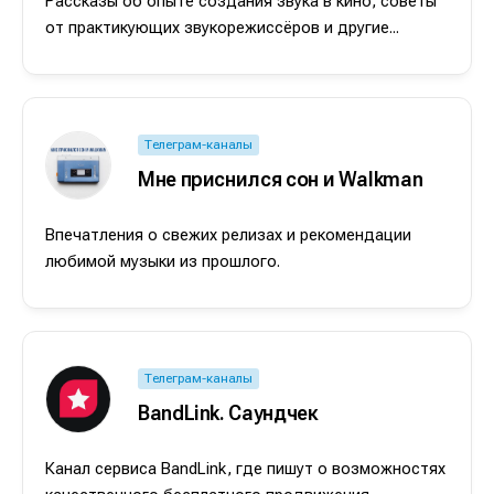
Рассказы об опыте создания звука в кино, советы
от практикующих звукорежиссёров и другие...
Телеграм-каналы
Мне приснился сон и Walkman
Впечатления о свежих релизах и рекомендации
любимой музыки из прошлого.
Телеграм-каналы
BandLink. Саундчек
Канал сервиса BandLink, где пишут о возможностях