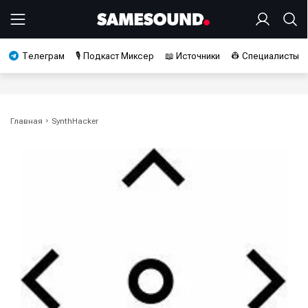
Телеграм
🎙️ Подкаст Миксер
📖 Источники
👷 Специалисты
Главная
SynthHacker