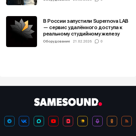
В России запустили Supernova LAB
— сервис удалённого доступа к
реальному студийному железу
Оборудование
21.02.2026
0