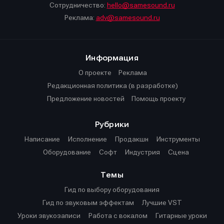
Сотрудничество:
hello@samesound.ru
Реклама:
adv@samesound.ru
Информация
О проекте
Реклама
Редакционная политика (в разработке)
Предложение новостей
Помощь проекту
Рубрики
Написание
Исполнение
Продакшн
Инструменты
Оборудование
Софт
Индустрия
Сцена
Темы
Гид по выбору оборудования
Гид по звуковым эффектам
Лучшие VST
Уроки звукозаписи
Работа с вокалом
Гитарные уроки