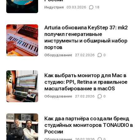
Индустрия
03.03.2026
18
Arturia обновила KeyStep 37: mk2
получил генеративные
инструменты и обширный набор
портов
Оборудование
27.02.2026
0
Как выбрать монитор для Mac в
студию: PPI, Retina и правильное
масштабирование в macOS
Оборудование
27.02.2026
0
Как два партнёра создали бренд
студийных мониторов TONAUDIO в
России
Оборудование
26.02.2026
0