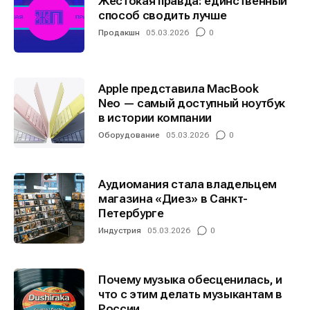
Жестокая правда: единственный
способ сводить лучше
Продакшн
05.03.2026
0
Apple представила MacBook
Neo — самый доступный ноутбук
в истории компании
Оборудование
05.03.2026
0
Аудиомания стала владельцем
магазина «Диез» в Санкт-
Петербурге
Индустрия
05.03.2026
0
Почему музыка обесценилась, и
что с этим делать музыкантам в
России