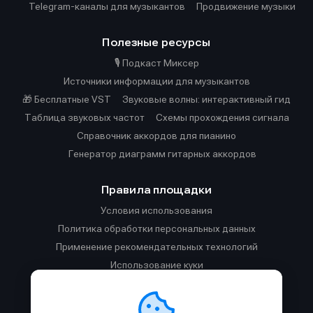
Telegram-каналы для музыкантов
Продвижение музыки
Полезные ресурсы
🎙️ Подкаст Миксер
Источники информации для музыкантов
🎁 Бесплатные VST
Звуковые волны: интерактивный гид
Таблица звуковых частот
Cхемы прохождения сигнала
Справочник аккордов для пианино
Генератор диаграмм гитарных аккордов
Правила площадки
Условия использования
Политика обработки персональных данных
Применение рекомендательных технологий
Использование куки
Правила публикации материалов и общения
Правила общения в Телеграм-чате