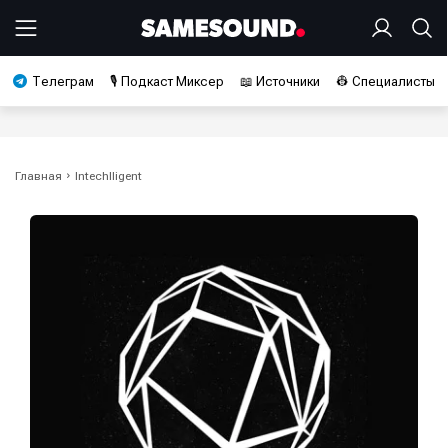
Телеграм
🎙️ Подкаст Миксер
📖 Источники
👷 Специалисты
Главная
Intechlligent