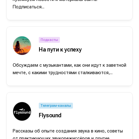
Подписаться...
Подкасты
На пути к успеху
Обсуждаем с музыкантами, как они идут к заветной
мечте, с какими трудностями сталкиваются,...
Телеграм-каналы
Flysound
Рассказы об опыте создания звука в кино, советы
от практикующих звукорежиссёров и другие...