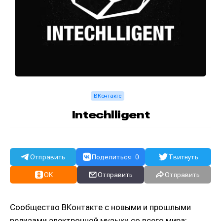
ВКонтакте
Intechlligent
Отправить
Поделиться
0
Твитнуть
OK
Отправить
Отправить
Сообщество ВКонтакте с новыми и прошлыми
релизами электронной музыки со всего мира: