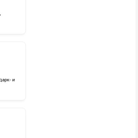
,
дарк- и