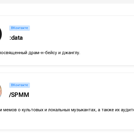
ВКонтакте
:data
посвященный драм-н-бейсу и джанглу.
ВКонтакте
/SPMM
 мемов о культовых и локальных музыкантах, а также их ауди