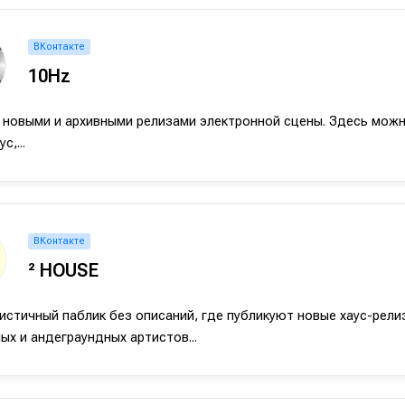
ВКонтакте
10Hz
 новыми и архивными релизами электронной сцены. Здесь можн
с,...
ВКонтакте
² HOUSE
стичный паблик без описаний, где публикуют новые хаус-рели
ых и андеграундных артистов...