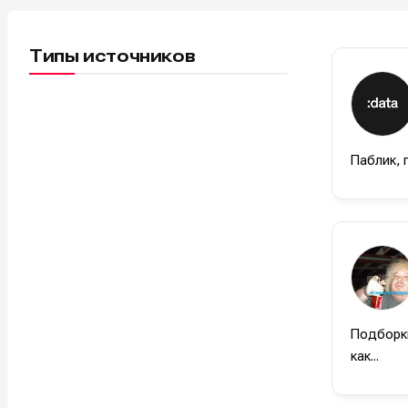
Типы источников
Паблик, 
Подборки
как...