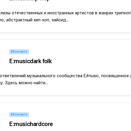
лизы отечественных и иностранных артистов в жанрах трипхоп
о, абстрактный хип-хоп, эайсид...
ВКонтакте
E:musicdark folk
ответвлений музыкального сообщества E/music, посвященное 
у. Здесь можно найти...
ВКонтакте
E:musichardcore