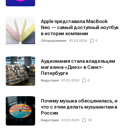
Apple представила MacBook
Neo — самый доступный ноутбук
в истории компании
Оборудование
05.03.2026
0
Аудиомания стала владельцем
магазина «Диез» в Санкт-
Петербурге
Индустрия
05.03.2026
0
Почему музыка обесценилась, и
что с этим делать музыкантам в
России
Индустрия
03.03.2026
18