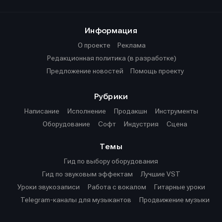
Информация
О проекте
Реклама
Редакционная политика (в разработке)
Предложение новостей
Помощь проекту
Рубрики
Написание
Исполнение
Продакшн
Инструменты
Оборудование
Софт
Индустрия
Сцена
Темы
Гид по выбору оборудования
Гид по звуковым эффектам
Лучшие VST
Уроки звукозаписи
Работа с вокалом
Гитарные уроки
Telegram-каналы для музыкантов
Продвижение музыки