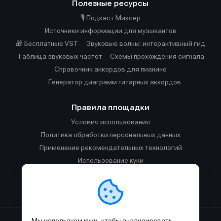
Полезные ресурсы
🎙️ Подкаст Миксер
Источники информации для музыкантов
🎁 Бесплатные VST
Звуковые волны: интерактивный гид
Таблица звуковых частот
Cхемы прохождения сигнала
Справочник аккордов для пианино
Генератор диаграмм гитарных аккордов
Правила площадки
Условия использования
Политика обработки персональных данных
Применение рекомендательных технологий
Использование куки
Правила публикации материалов и общения
Правила общения в Телеграм-чате
Мы используем куки, чтобы анализировать