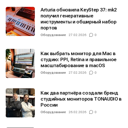
Arturia обновила KeyStep 37: mk2
получил генеративные
инструменты и обширный набор
портов
Оборудование
27.02.2026
0
Как выбрать монитор для Mac в
студию: PPI, Retina и правильное
масштабирование в macOS
Оборудование
27.02.2026
0
Как два партнёра создали бренд
студийных мониторов TONAUDIO в
России
Оборудование
26.02.2026
0