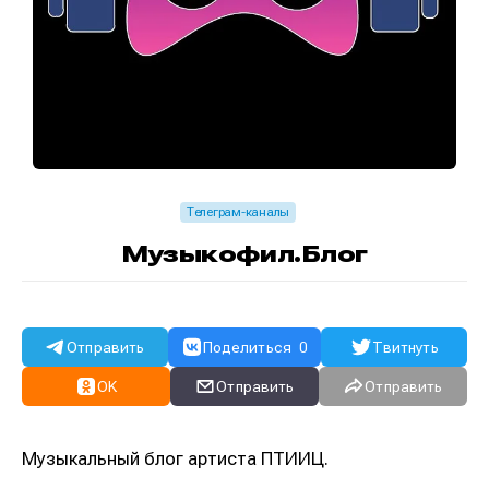
Телеграм-каналы
Музыкофил.Блог
Отправить
Поделиться
0
Твитнуть
OK
Отправить
Отправить
Музыкальный блог артиста ПТИИЦ.