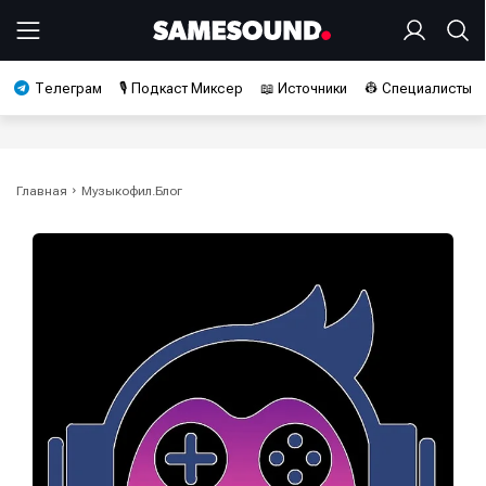
Телеграм
🎙️ Подкаст Миксер
📖 Источники
👷 Специалисты
Главная
Музыкофил.Блог