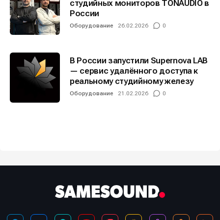
студийных мониторов TONAUDIO в
России
Оборудование
26.02.2026
0
В России запустили Supernova LAB
— сервис удалённого доступа к
реальному студийному железу
Оборудование
21.02.2026
0