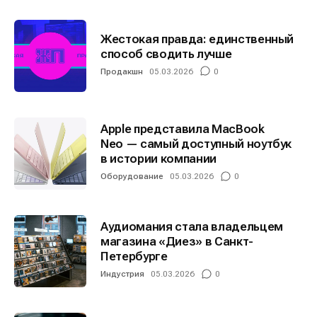
Жестокая правда: единственный
способ сводить лучше
Продакшн
05.03.2026
0
Apple представила MacBook
Neo — самый доступный ноутбук
в истории компании
Оборудование
05.03.2026
0
Аудиомания стала владельцем
магазина «Диез» в Санкт-
Петербурге
Индустрия
05.03.2026
0