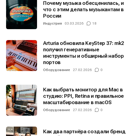
Почему музыка обесценилась, и
что с этим делать музыкантам в
России
Индустрия
03.03.2026
18
Arturia обновила KeyStep 37: mk2
получил генеративные
инструменты и обширный набор
портов
Оборудование
27.02.2026
0
Как выбрать монитор для Mac в
студию: PPI, Retina и правильное
масштабирование в macOS
Оборудование
27.02.2026
0
Как два партнёра создали бренд