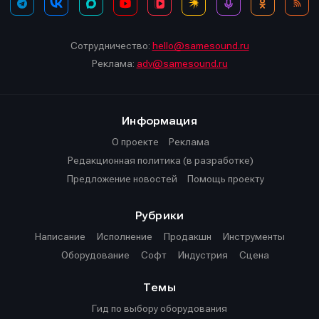
Сотрудничество:
hello@samesound.ru
Реклама:
adv@samesound.ru
Информация
О проекте
Реклама
Редакционная политика (в разработке)
Предложение новостей
Помощь проекту
Рубрики
Написание
Исполнение
Продакшн
Инструменты
Оборудование
Софт
Индустрия
Сцена
Темы
Гид по выбору оборудования