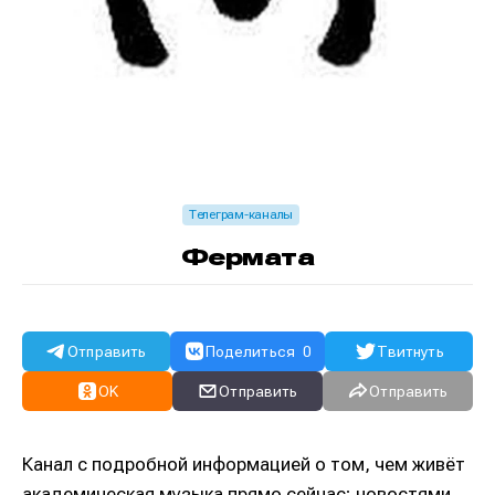
Телеграм-каналы
Фермата
Отправить
Поделиться
0
Твитнуть
OK
Отправить
Отправить
Канал с подробной информацией о том, чем живёт
академическая музыка прямо сейчас; новостями,