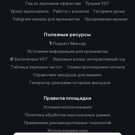
Гид по звуковым эффектам
Лучшие VST
Уроки звукозаписи
Работа с вокалом
Гитарные уроки
Telegram-каналы для музыкантов
Продвижение музыки
Полезные ресурсы
🎙️ Подкаст Миксер
Источники информации для музыкантов
🎁 Бесплатные VST
Звуковые волны: интерактивный гид
Таблица звуковых частот
Cхемы прохождения сигнала
Справочник аккордов для пианино
Генератор диаграмм гитарных аккордов
Правила площадки
Условия использования
Политика обработки персональных данных
Применение рекомендательных технологий
Использование куки