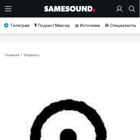
Телеграм
🎙️ Подкаст Миксер
📖 Источники
👷 Специалисты
Главная
Фермата