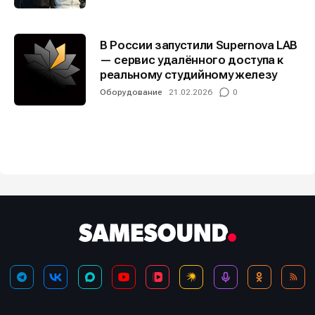
В России запустили Supernova LAB
— сервис удалённого доступа к
реальному студийному железу
Оборудование
21.02.2026
0