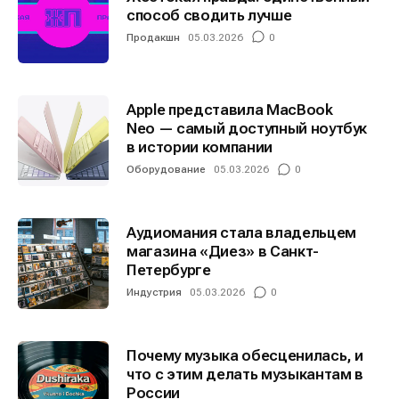
способ сводить лучше
Продакшн
05.03.2026
0
Apple представила MacBook
Neo — самый доступный ноутбук
в истории компании
Оборудование
05.03.2026
0
Аудиомания стала владельцем
магазина «Диез» в Санкт-
Петербурге
Индустрия
05.03.2026
0
Почему музыка обесценилась, и
что с этим делать музыкантам в
России