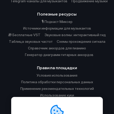
Telegram-каналы для музыкантов
Продвижение музыки
Полезные ресурсы
🎙️ Подкаст Миксер
Источники информации для музыкантов
🎁 Бесплатные VST
Звуковые волны: интерактивный гид
Таблица звуковых частот
Cхемы прохождения сигнала
Справочник аккордов для пианино
Генератор диаграмм гитарных аккордов
Правила площадки
Условия использования
Политика обработки персональных данных
Применение рекомендательных технологий
Использование куки
Правила публикации материалов и общения
Правила общения в Телеграм-чате