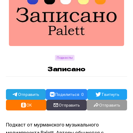
Подкасты
Записано
Отправить
Поделиться
0
Твитнуть
OK
Отправить
Отправить
Подкаст от мурманского музыкального
медиапроекта Palett. Авторы общаются с