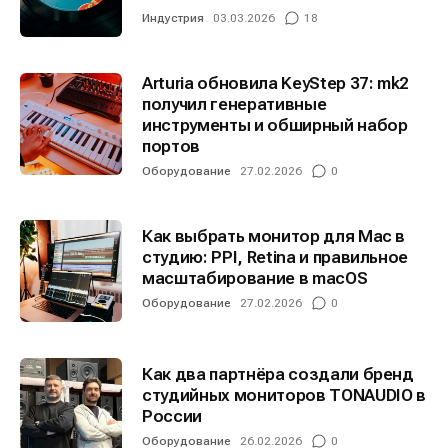
Индустрия
03.03.2026
18
Arturia обновила KeyStep 37: mk2
получил генеративные
инструменты и обширный набор
портов
Оборудование
27.02.2026
0
Как выбрать монитор для Mac в
студию: PPI, Retina и правильное
масштабирование в macOS
Оборудование
27.02.2026
0
Как два партнёра создали бренд
студийных мониторов TONAUDIO в
России
Оборудование
26.02.2026
0