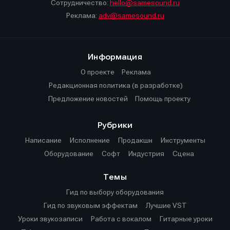
Сотрудничество:
hello@samesound.ru
Реклама:
adv@samesound.ru
Информация
О проекте
Реклама
Редакционная политика (в разработке)
Предложение новостей
Помощь проекту
Рубрики
Написание
Исполнение
Продакшн
Инструменты
Оборудование
Софт
Индустрия
Сцена
Темы
Гид по выбору оборудования
Гид по звуковым эффектам
Лучшие VST
Уроки звукозаписи
Работа с вокалом
Гитарные уроки