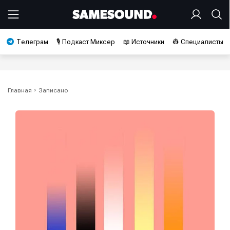
Телеграм
🎙️ Подкаст Миксер
📖 Источники
👷 Специалисты
Главная
Записано