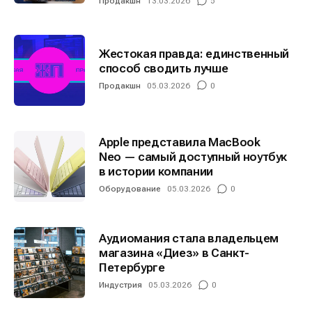
Продакшн
13.03.2026
5
Жестокая правда: единственный
способ сводить лучше
Продакшн
05.03.2026
0
Apple представила MacBook
Neo — самый доступный ноутбук
в истории компании
Оборудование
05.03.2026
0
Аудиомания стала владельцем
магазина «Диез» в Санкт-
Петербурге
Индустрия
05.03.2026
0