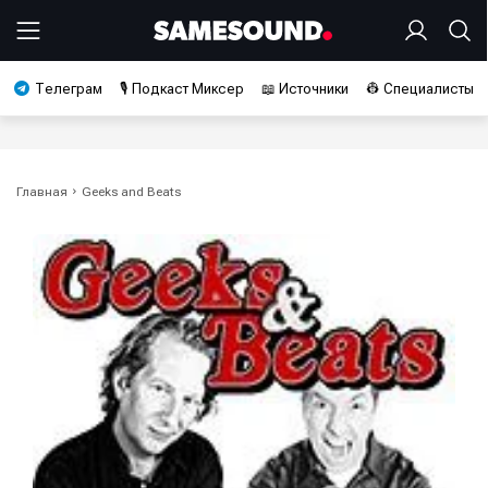
Телеграм
🎙️ Подкаст Миксер
📖 Источники
👷 Специалисты
Главная
Geeks and Beats