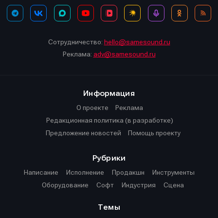
Сотрудничество:
hello@samesound.ru
Реклама:
adv@samesound.ru
Информация
О проекте
Реклама
Редакционная политика (в разработке)
Предложение новостей
Помощь проекту
Рубрики
Написание
Исполнение
Продакшн
Инструменты
Оборудование
Софт
Индустрия
Сцена
Темы