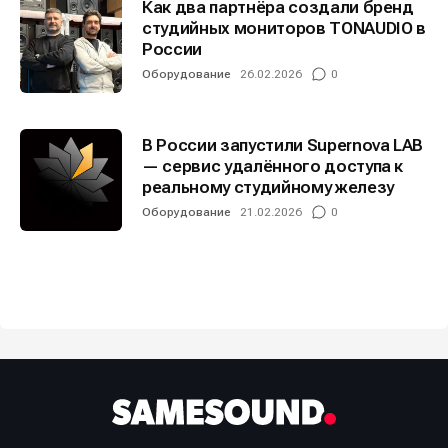
Как два партнёра создали бренд
студийных мониторов TONAUDIO в
России
Оборудование
26.02.2026
0
В России запустили Supernova LAB
— сервис удалённого доступа к
реальному студийному железу
Оборудование
21.02.2026
0