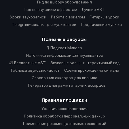
Гид по выбору оборудования
Гид по звуковым эффектам
Лучшие VST
Уроки звукозаписи
Работа с вокалом
Гитарные уроки
Telegram-каналы для музыкантов
Продвижение музыки
Полезные ресурсы
🎙️ Подкаст Миксер
Источники информации для музыкантов
🎁 Бесплатные VST
Звуковые волны: интерактивный гид
Таблица звуковых частот
Cхемы прохождения сигнала
Справочник аккордов для пианино
Генератор диаграмм гитарных аккордов
Правила площадки
Условия использования
Политика обработки персональных данных
Применение рекомендательных технологий