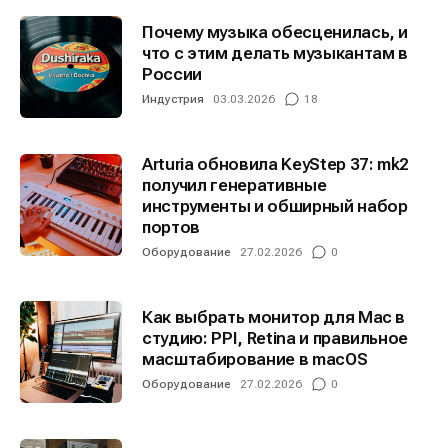
Почему музыка обесценилась, и
что с этим делать музыкантам в
России
Индустрия
03.03.2026
18
Arturia обновила KeyStep 37: mk2
получил генеративные
инструменты и обширный набор
портов
Оборудование
27.02.2026
0
Как выбрать монитор для Mac в
студию: PPI, Retina и правильное
масштабирование в macOS
Оборудование
27.02.2026
0