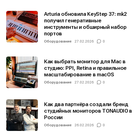
Arturia обновила KeyStep 37: mk2
получил генеративные
инструменты и обширный набор
портов
Оборудование
27.02.2026
0
Как выбрать монитор для Mac в
студию: PPI, Retina и правильное
масштабирование в macOS
Оборудование
27.02.2026
0
Как два партнёра создали бренд
студийных мониторов TONAUDIO в
России
Оборудование
26.02.2026
0