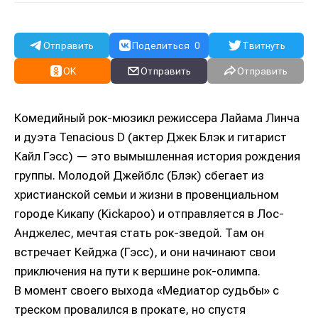
Отправить
Поделиться
0
Твитнуть
OK
Отправить
Отправить
Комедийный рок-мюзикл режиссера Лайама Линча
и дуэта Tenacious D (актер Джек Блэк и гитарист
Кайл Гэсс) — это вымышленная история рождения
группы. Молодой Джейблс (Блэк) сбегает из
христианской семьи и жизни в провенциальном
городе Кикапу (Kickapoo) и отправляется в Лос-
Анджелес, мечтая стать рок-зведой. Там он
встречает Кейджа (Гэсс), и они начинают свои
приключения на пути к вершине рок-олимпа.
В момент своего выхода «Медиатор судьбы» с
треском провалился в прокате, но спустя