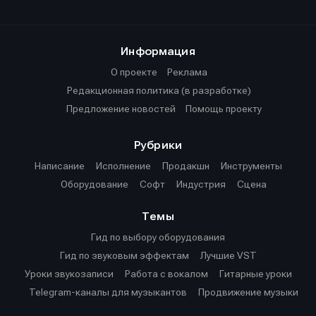
Информация
О проекте
Реклама
Редакционная политика (в разработке)
Предложение новостей
Помощь проекту
Рубрики
Написание
Исполнение
Продакшн
Инструменты
Оборудование
Софт
Индустрия
Сцена
Темы
Гид по выбору оборудования
Гид по звуковым эффектам
Лучшие VST
Уроки звукозаписи
Работа с вокалом
Гитарные уроки
Telegram-каналы для музыкантов
Продвижение музыки