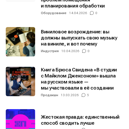
и планирования обработки
Оборудование
14.04.2026
0
Виниловое возрождение: вы
должны выпускать свою музыку
на виниле, и вот почему
Индустрия
10.04.2026
0
Книга Брюса Свидена «В студии
с Майклом Джексоном» вышла
на русском языке —
мы участвовали в её создании
Продакшн
13.03.2026
5
Жестокая правда: единственный
способ сводить лучше