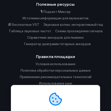
Полезные ресурсы
🎙️ Подкаст Миксер
Источники информации для музыкантов
🎁 Бесплатные VST
Звуковые волны: интерактивный гид
Таблица звуковых частот
Cхемы прохождения сигнала
Справочник аккордов для пианино
Генератор диаграмм гитарных аккордов
Правила площадки
Условия использования
Политика обработки персональных данных
Применение рекомендательных технологий
Использование куки
Правила публикации материалов и общения
Правила общения в Телеграм-чате