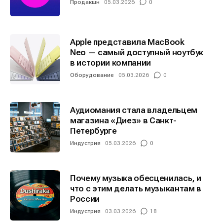
Продакшн
05.03.2026
0
Apple представила MacBook
Neo — самый доступный ноутбук
в истории компании
Оборудование
05.03.2026
0
Аудиомания стала владельцем
магазина «Диез» в Санкт-
Петербурге
Индустрия
05.03.2026
0
Почему музыка обесценилась, и
что с этим делать музыкантам в
России
Индустрия
03.03.2026
18