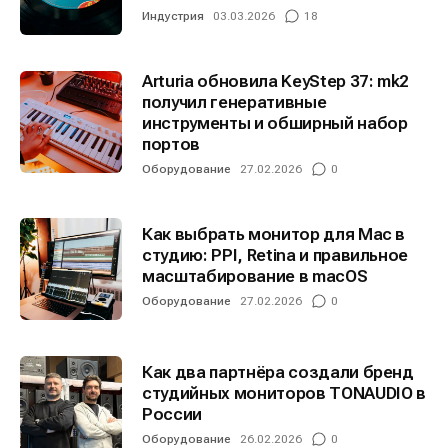
Индустрия
03.03.2026
18
Arturia обновила KeyStep 37: mk2
получил генеративные
инструменты и обширный набор
портов
Оборудование
27.02.2026
0
Как выбрать монитор для Mac в
студию: PPI, Retina и правильное
масштабирование в macOS
Оборудование
27.02.2026
0
Как два партнёра создали бренд
студийных мониторов TONAUDIO в
России
Оборудование
26.02.2026
0