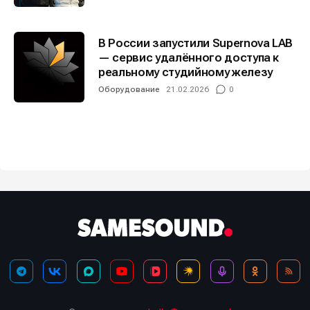
В России запустили Supernova LAB
— сервис удалённого доступа к
реальному студийному железу
Оборудование
21.02.2026
0