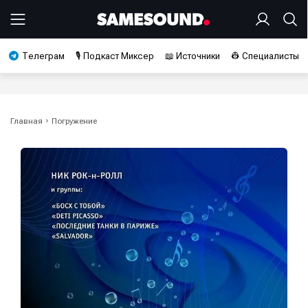
Телеграм
🎙️ Подкаст Миксер
📖 Источники
👷 Специалисты
Главная
Погружение