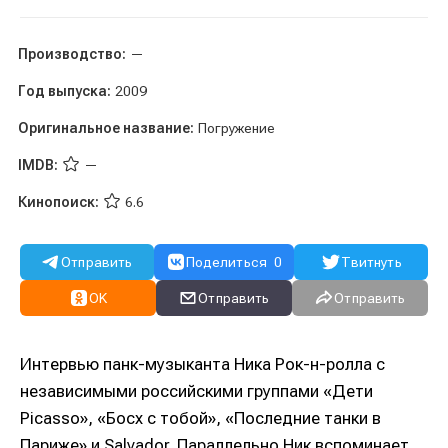
Производство:
—
Год выпуска:
2009
Оригинальное название:
Погружение
IMDB:
—
Кинопоиск:
6.6
Отправить
Поделиться
0
Твитнуть
OK
Отправить
Отправить
Интервью панк-музыканта Ника Рок-н-ролла с
независимыми российскими группами «Дети
Picasso», «Босх с тобой», «Последние танки в
Париже» и Salvador. Параллельно Ник вспоминает