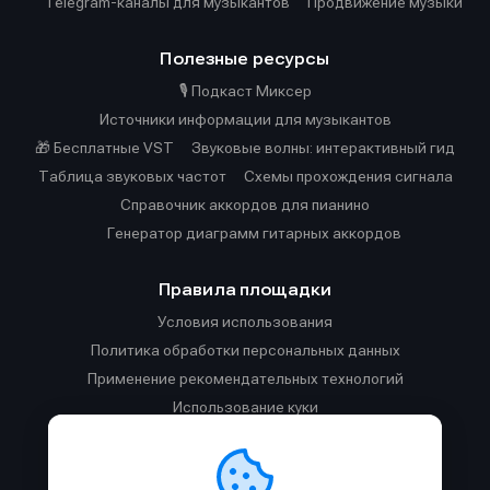
Telegram-каналы для музыкантов
Продвижение музыки
Полезные ресурсы
🎙️ Подкаст Миксер
Источники информации для музыкантов
🎁 Бесплатные VST
Звуковые волны: интерактивный гид
Таблица звуковых частот
Cхемы прохождения сигнала
Справочник аккордов для пианино
Генератор диаграмм гитарных аккордов
Правила площадки
Условия использования
Политика обработки персональных данных
Применение рекомендательных технологий
Использование куки
Правила публикации материалов и общения
Правила общения в Телеграм-чате