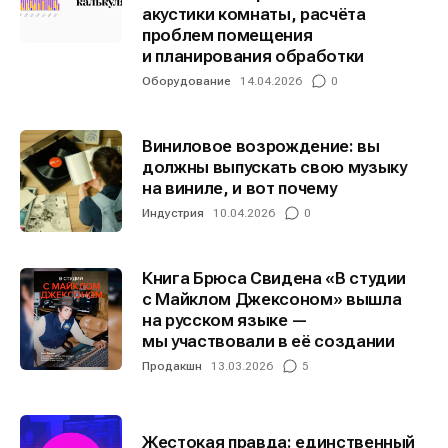
акустики комнаты, расчёта
проблем помещения
и планирования обработки
Оборудование
14.04.2026
0
Виниловое возрождение: вы
должны выпускать свою музыку
на виниле, и вот почему
Индустрия
10.04.2026
0
Книга Брюса Свидена «В студии
с Майклом Джексоном» вышла
на русском языке —
мы участвовали в её создании
Продакшн
13.03.2026
5
Жестокая правда: единственный