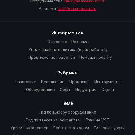
Сотрудничество:
hello@samesound.ru
Реклама:
adv@samesound.ru
Информация
О проекте
Реклама
Редакционная политика (в разработке)
Предложение новостей
Помощь проекту
Рубрики
Написание
Исполнение
Продакшн
Инструменты
Оборудование
Софт
Индустрия
Сцена
Темы
Гид по выбору оборудования
Гид по звуковым эффектам
Лучшие VST
Уроки звукозаписи
Работа с вокалом
Гитарные уроки