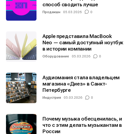
способ сводить лучше
Продакшн
05.03.2026
0
Apple представила MacBook
Neo — самый доступный ноутбук
в истории компании
Оборудование
05.03.2026
0
Аудиомания стала владельцем
магазина «Диез» в Санкт-
Петербурге
Индустрия
05.03.2026
0
Почему музыка обесценилась, и
что с этим делать музыкантам в
России