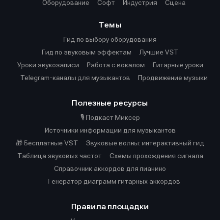
Оборудование
Софт
Индустрия
Сцена
Темы
Гид по выбору оборудования
Гид по звуковым эффектам
Лучшие VST
Уроки звукозаписи
Работа с вокалом
Гитарные уроки
Telegram-каналы для музыкантов
Продвижение музыки
Полезные ресурсы
🎙️ Подкаст Миксер
Источники информации для музыкантов
🎁 Бесплатные VST
Звуковые волны: интерактивный гид
Таблица звуковых частот
Cхемы прохождения сигнала
Справочник аккордов для пианино
Генератор диаграмм гитарных аккордов
Правила площадки