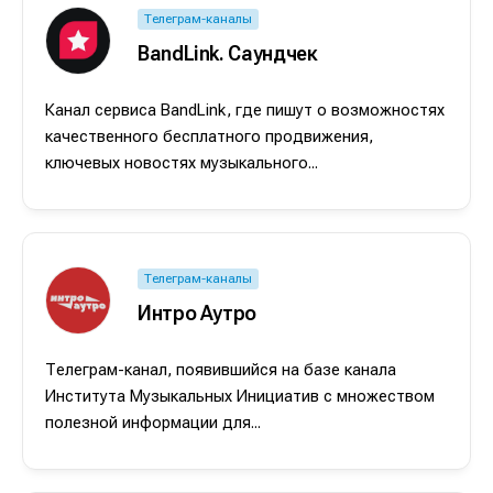
Телеграм-каналы
BandLink. Саундчек
Канал сервиса BandLink, где пишут о возможностях
качественного бесплатного продвижения,
ключевых новостях музыкального...
Телеграм-каналы
Интро Аутро
Телеграм-канал, появившийся на базе канала
Написание
Написание
Института Музыкальных Инициатив с множеством
Исполнение
Исполнение
полезной информации для...
Продакшн
Продакшн