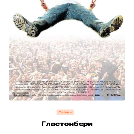
Фильмы
Гластонбери