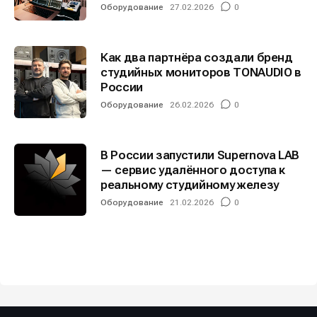
Оборудование
27.02.2026
0
Как два партнёра создали бренд
студийных мониторов TONAUDIO в
России
Оборудование
26.02.2026
0
В России запустили Supernova LAB
— сервис удалённого доступа к
реальному студийному железу
Оборудование
21.02.2026
0