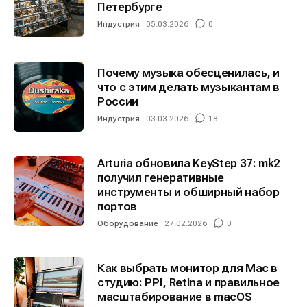
Петербурге
Индустрия
05.03.2026
0
Почему музыка обесценилась, и
что с этим делать музыкантам в
России
Индустрия
03.03.2026
18
Arturia обновила KeyStep 37: mk2
получил генеративные
инструменты и обширный набор
портов
Оборудование
27.02.2026
0
Как выбрать монитор для Mac в
студию: PPI, Retina и правильное
масштабирование в macOS