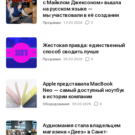
с Майклом Джексоном» вышла
на русском языке —
мы участвовали в её создании
Продакшн
13.03.2026
5
Жестокая правда: единственный
способ сводить лучше
Продакшн
05.03.2026
0
Apple представила MacBook
Neo — самый доступный ноутбук
в истории компании
Оборудование
05.03.2026
0
Аудиомания стала владельцем
магазина «Диез» в Санкт-