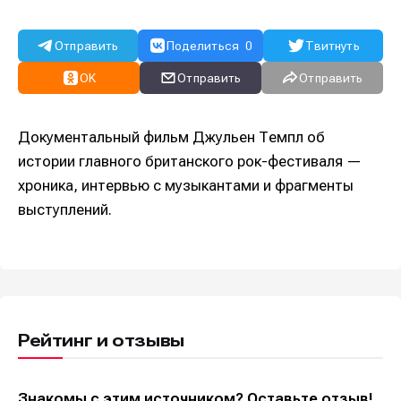
Отправить
Поделиться
0
Твитнуть
OK
Отправить
Отправить
Документальный фильм Джульен Темпл об
истории главного британского рок-фестиваля —
хроника, интервью с музыкантами и фрагменты
выступлений.
Рейтинг и отзывы
Знакомы с этим источником? Оставьте отзыв!