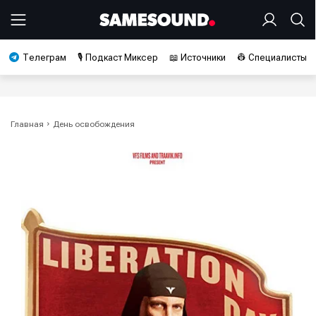
Телеграм
🎙️ Подкаст Миксер
📖 Источники
👷 Специалисты
Главная
День освобождения