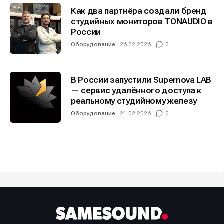
Как два партнёра создали бренд
студийных мониторов TONAUDIO в
России
Оборудование
26.02.2026
0
В России запустили Supernova LAB
— сервис удалённого доступа к
реальному студийному железу
Оборудование
21.02.2026
0