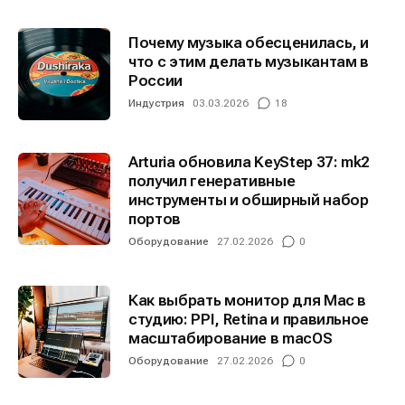
Почему музыка обесценилась, и
что с этим делать музыкантам в
России
Индустрия
03.03.2026
18
Arturia обновила KeyStep 37: mk2
получил генеративные
инструменты и обширный набор
портов
Оборудование
27.02.2026
0
Как выбрать монитор для Mac в
студию: PPI, Retina и правильное
масштабирование в macOS
Оборудование
27.02.2026
0