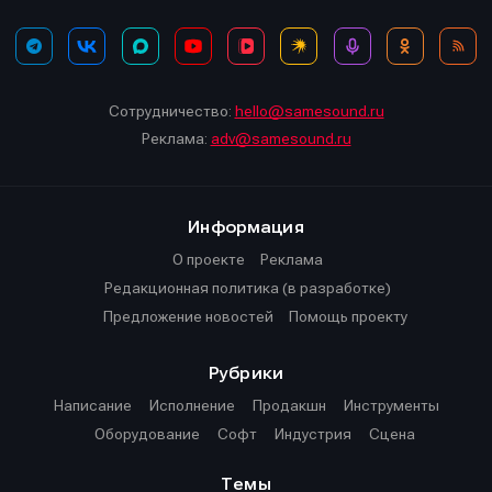
Сотрудничество:
hello@samesound.ru
Реклама:
adv@samesound.ru
Информация
О проекте
Реклама
Редакционная политика (в разработке)
Предложение новостей
Помощь проекту
Рубрики
Написание
Исполнение
Продакшн
Инструменты
Оборудование
Софт
Индустрия
Сцена
Темы