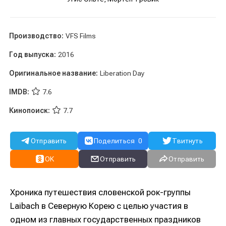
Производство:
VFS Films
Год выпуска:
2016
Оригинальное название:
Liberation Day
IMDB:
7.6
Кинопоиск:
7.7
Отправить
Поделиться
0
Твитнуть
OK
Отправить
Отправить
Хроника путешествия словенской рок-группы
Laibach в Северную Корею с целью участия в
одном из главных государственных праздников