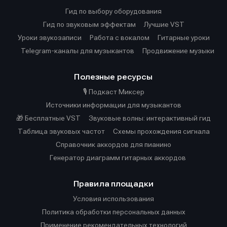
Гид по выбору оборудования
Гид по звуковым эффектам
Лучшие VST
Уроки звукозаписи
Работа с вокалом
Гитарные уроки
Telegram-каналы для музыкантов
Продвижение музыки
Полезные ресурсы
🎙️ Подкаст Миксер
Источники информации для музыкантов
🎁 Бесплатные VST
Звуковые волны: интерактивный гид
Таблица звуковых частот
Cхемы прохождения сигнала
Справочник аккордов для пианино
Генератор диаграмм гитарных аккордов
Правила площадки
Условия использования
Политика обработки персональных данных
Применение рекомендательных технологий