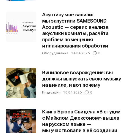
Акустику мне запили:
мы запустили SAMESOUND
Acoustic — сервис анализа
акустики комнаты, расчёта
проблем помещения
и планирования обработки
Оборудование
14.04.2026
0
Виниловое возрождение: вы
должны выпускать свою музыку
на виниле, и вот почему
Индустрия
10.04.2026
0
Книга Брюса Свидена «В студии
с Майклом Джексоном» вышла
на русском языке —
мы участвовали в её создании