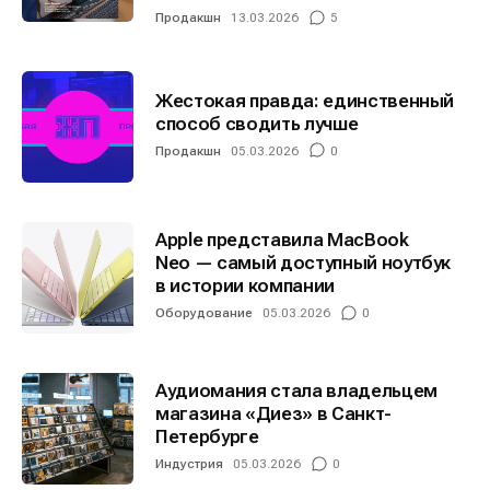
Продакшн
13.03.2026
5
Жестокая правда: единственный
способ сводить лучше
Продакшн
05.03.2026
0
Apple представила MacBook
Neo — самый доступный ноутбук
в истории компании
Оборудование
05.03.2026
0
Аудиомания стала владельцем
магазина «Диез» в Санкт-
Петербурге
Индустрия
05.03.2026
0