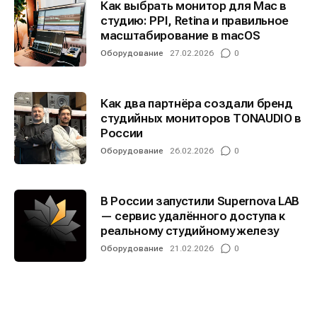
Как выбрать монитор для Mac в
студию: PPI, Retina и правильное
масштабирование в macOS
Оборудование
27.02.2026
0
Как два партнёра создали бренд
студийных мониторов TONAUDIO в
России
Оборудование
26.02.2026
0
В России запустили Supernova LAB
— сервис удалённого доступа к
реальному студийному железу
Оборудование
21.02.2026
0