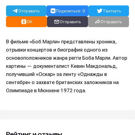
Отправить
Поделиться
0
Твитнуть
OK
Отправить
Отправить
В фильме «Боб Марли» представлены хроника,
отрывки концертов и биография одного из
основоположников жанра регги Боба Марли. Автор
картины — документалист Кевин Макдональд,
получивший «Оскар» за ленту «Однажды в
сентябре» о захвате британских заложников на
Олимпиаде в Мюнхене 1972 года.
Рейтинг и отзывы