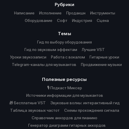
Рубрики
Написание
Исполнение
Продакшн
Инструменты
Оборудование
Софт
Индустрия
Сцена
Темы
Гид по выбору оборудования
Гид по звуковым эффектам
Лучшие VST
Уроки звукозаписи
Работа с вокалом
Гитарные уроки
Telegram-каналы для музыкантов
Продвижение музыки
Полезные ресурсы
🎙️ Подкаст Миксер
Источники информации для музыкантов
🎁 Бесплатные VST
Звуковые волны: интерактивный гид
Таблица звуковых частот
Cхемы прохождения сигнала
Справочник аккордов для пианино
Генератор диаграмм гитарных аккордов