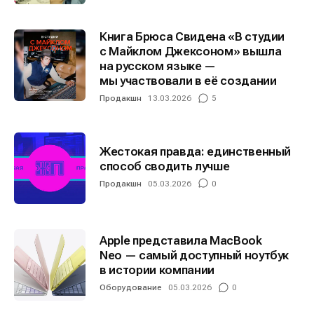
Книга Брюса Свидена «В студии
с Майклом Джексоном» вышла
на русском языке —
мы участвовали в её создании
Продакшн
13.03.2026
5
Жестокая правда: единственный
способ сводить лучше
Продакшн
05.03.2026
0
Apple представила MacBook
Neo — самый доступный ноутбук
в истории компании
Оборудование
05.03.2026
0