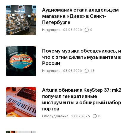
Аудиомания стала владельцем
магазина «Диез» в Санкт-
Петербурге
Индустрия
05.03.2026
0
Почему музыка обесценилась, и
что с этим делать музыкантам в
России
Индустрия
03.03.2026
18
Arturia обновила KeyStep 37: mk2
получил генеративные
инструменты и обширный набор
портов
Оборудование
27.02.2026
0