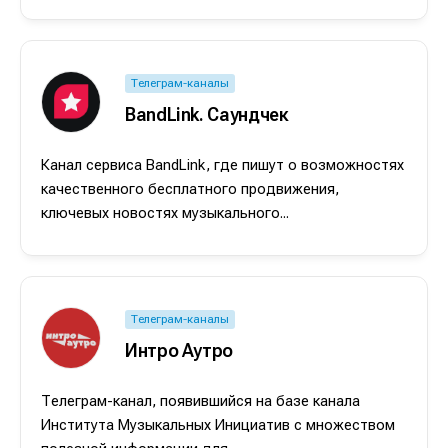
Телеграм-каналы
BandLink. Саундчек
Канал сервиса BandLink, где пишут о возможностях
качественного бесплатного продвижения,
ключевых новостях музыкального...
Телеграм-каналы
Интро Аутро
Написание
Написание
Телеграм-канал, появившийся на базе канала
Исполнение
Исполнение
Института Музыкальных Инициатив с множеством