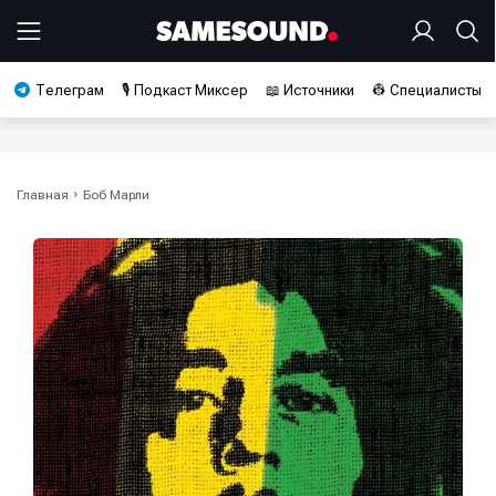
Телеграм
🎙️ Подкаст Миксер
📖 Источники
👷 Специалисты
Главная
Боб Марли