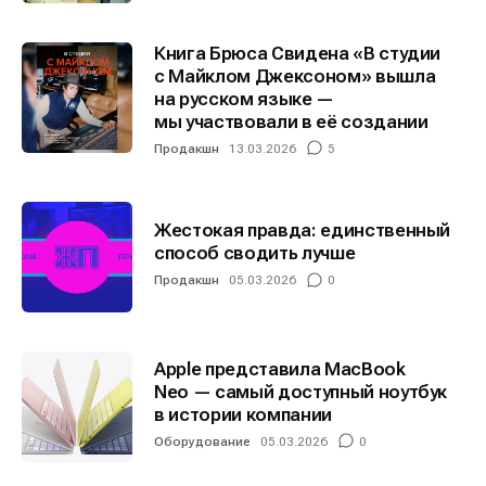
Книга Брюса Свидена «В студии
с Майклом Джексоном» вышла
на русском языке —
мы участвовали в её создании
Продакшн
13.03.2026
5
Жестокая правда: единственный
способ сводить лучше
Продакшн
05.03.2026
0
Apple представила MacBook
Neo — самый доступный ноутбук
в истории компании
Оборудование
05.03.2026
0