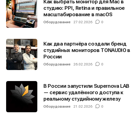
Как выбрать монитор для Mac в
студию: PPI, Retina и правильное
масштабирование в macOS
Оборудование
27.02.2026
0
Как два партнёра создали бренд
студийных мониторов TONAUDIO в
России
Оборудование
26.02.2026
0
В России запустили Supernova LAB
— сервис удалённого доступа к
реальному студийному железу
Оборудование
21.02.2026
0