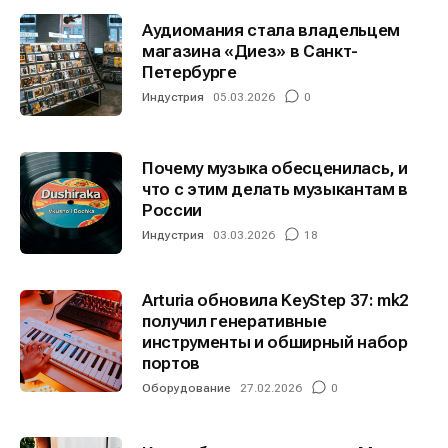
Аудиомания стала владельцем
магазина «Диез» в Санкт-
Петербурге
Индустрия
05.03.2026
0
Почему музыка обесценилась, и
что с этим делать музыкантам в
России
Индустрия
03.03.2026
18
Arturia обновила KeyStep 37: mk2
получил генеративные
инструменты и обширный набор
портов
Оборудование
27.02.2026
0