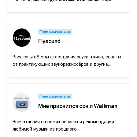
Телеграм-каналы
Flysound
Рассказы об опыте создания звука в кино, советы
от практикующих звукорежиссёров и другие...
Телеграм-каналы
Мне приснился сон и Walkman
Написание
Написание
Впечатления о свежих релизах и рекомендации
Исполнение
Исполнение
любимой музыки из прошлого.