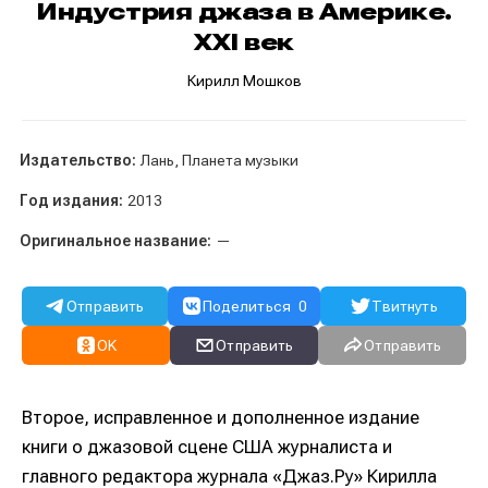
Индустрия джаза в Америке.
XXI век
Кирилл Мошков
Издательство:
Лань, Планета музыки
Год издания:
2013
Оригинальное название:
—
Отправить
Поделиться
0
Твитнуть
OK
Отправить
Отправить
Второе, исправленное и дополненное издание
книги о джазовой сцене США журналиста и
главного редактора журнала «Джаз.Ру» Кирилла