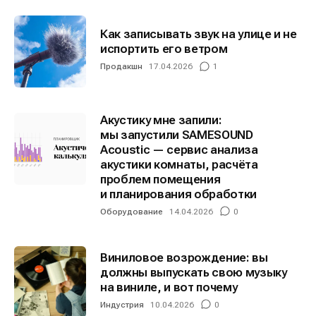
Как записывать звук на улице и не
испортить его ветром
Продакшн
17.04.2026
1
Акустику мне запили:
мы запустили SAMESOUND
Acoustic — сервис анализа
акустики комнаты, расчёта
проблем помещения
и планирования обработки
Оборудование
14.04.2026
0
Виниловое возрождение: вы
должны выпускать свою музыку
на виниле, и вот почему
Индустрия
10.04.2026
0