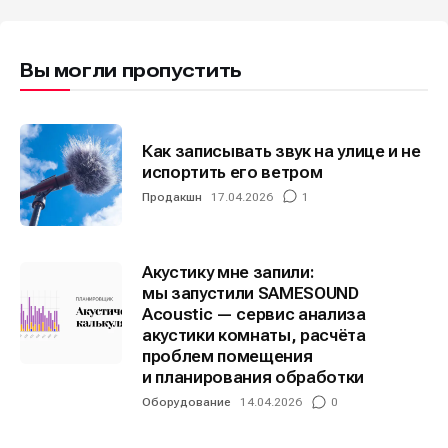
Вы могли пропустить
Как записывать звук на улице и не
испортить его ветром
Продакшн
17.04.2026
1
Акустику мне запили:
мы запустили SAMESOUND
Acoustic — сервис анализа
акустики комнаты, расчёта
проблем помещения
и планирования обработки
Оборудование
14.04.2026
0