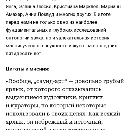
Янга, Элвина Люсье, Кристиана Марклея, Марианн
Амахер, Анни Локвуд и многих других. В итоге
перед нами не только одно из наиболее
фундаментальных и глубоких исследований
онтологии звука, но и увлекательная история
малоизученного звукового искусства последних
пятидесяти лет.
Цитаты и мнения:
«Вообще, „саунд-арт“ — довольно грубый
ярлык, от которого отказывались
выдающиеся художники, критики
и кураторы, но который некоторые
использовали в своих целях. Как всякий
ярлык, он небрежный и неточный,
скидывающий в кучу гетерогенные