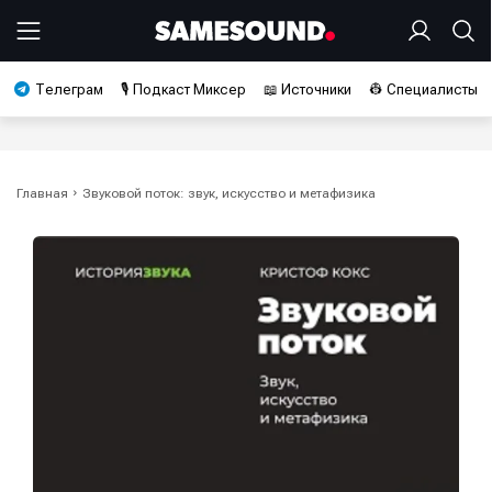
Телеграм
🎙️ Подкаст Миксер
📖 Источники
👷 Специалисты
Главная
Звуковой поток: звук, искусство и метафизика