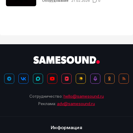
Оборудование
21.02.2026
0
Сотрудничество:
hello@samesound.ru
Реклама:
adv@samesound.ru
Информация