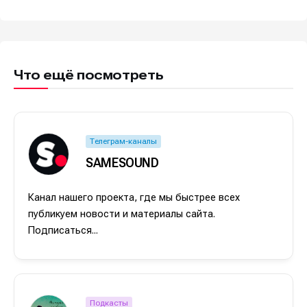
Что ещё посмотреть
Телеграм-каналы
SAMESOUND
Канал нашего проекта, где мы быстрее всех
публикуем новости и материалы сайта.
Подписаться...
Написание
Написание
Подкасты