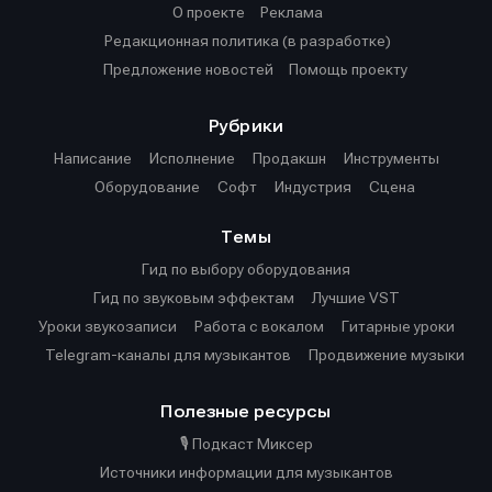
О проекте
Реклама
Редакционная политика (в разработке)
Предложение новостей
Помощь проекту
Рубрики
Написание
Исполнение
Продакшн
Инструменты
Оборудование
Софт
Индустрия
Сцена
Темы
Гид по выбору оборудования
Гид по звуковым эффектам
Лучшие VST
Уроки звукозаписи
Работа с вокалом
Гитарные уроки
Telegram-каналы для музыкантов
Продвижение музыки
Полезные ресурсы
🎙️ Подкаст Миксер
Источники информации для музыкантов