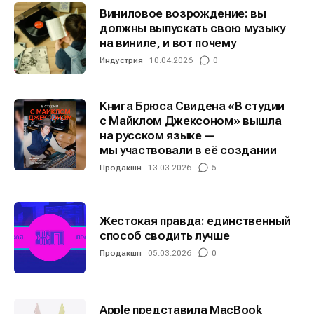
Виниловое возрождение: вы
должны выпускать свою музыку
на виниле, и вот почему
Индустрия
10.04.2026
0
Книга Брюса Свидена «В студии
с Майклом Джексоном» вышла
на русском языке —
мы участвовали в её создании
Продакшн
13.03.2026
5
Жестокая правда: единственный
способ сводить лучше
Продакшн
05.03.2026
0
Apple представила MacBook