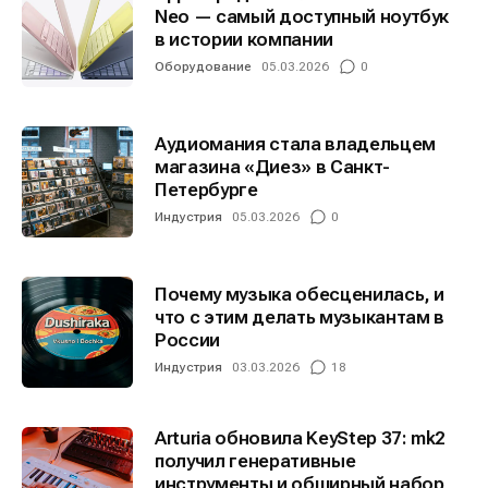
Neo — самый доступный ноутбук
в истории компании
Оборудование
05.03.2026
0
Аудиомания стала владельцем
магазина «Диез» в Санкт-
Петербурге
Индустрия
05.03.2026
0
Почему музыка обесценилась, и
что с этим делать музыкантам в
России
Индустрия
03.03.2026
18
Arturia обновила KeyStep 37: mk2
получил генеративные
инструменты и обширный набор