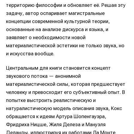
территорию философии и обновляет её. Решая эту
задачу, автор оспаривает магистральные
концепции современной культурной теории,
основанные на анализе дискурса и языка, и
заявляет о необходимости новой
материалистической эстетики не только звука, но
и искусства вообще.
Центральным для книги становится концепт
звукового потока — анонимной
материалистической силы, которая предшествует
человеку и превосходит его субъективный опыт. В
попытке выстроить реалистическую и
натуралистическую модель описания звука, Кокс
обращается к идеям Артура Шопенгауэра,
Фридриха Ницше, Жиля Делеза и Мануэля
Деланды, иллюстрируя их работами Ла Монте