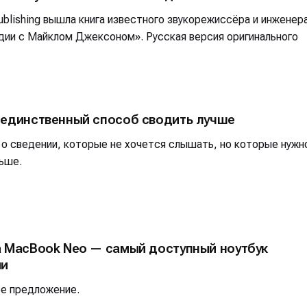
blishing вышла книга известного звукорежиссёра и инженер
дии с Майклом Джексоном». Русская версия оригинального
 единственный способ сводить лучше
 о сведении, которые не хочется слышать, но которые нужн
ьше.
а MacBook Neo — самый доступный ноутбук
ии
ое предложение.