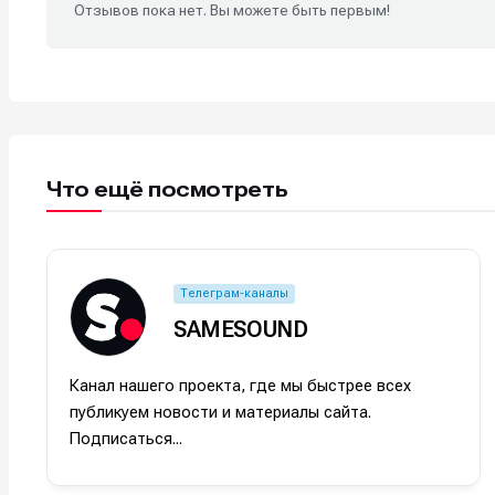
Отзывов пока нет. Вы можете быть первым!
Что ещё посмотреть
Телеграм-каналы
SAMESOUND
Написани
Написани
Исполнен
Исполнен
Канал нашего проекта, где мы быстрее всех
публикуем новости и материалы сайта.
Продакш
Продакш
Подписаться...
Инструм
Инструм