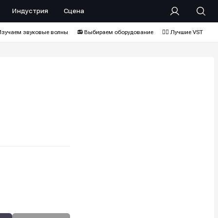
Индустрия
Сцена
Изучаем звуковые волны
📻 Выбираем оборудование
❤️‍🔥 Лучшие VST