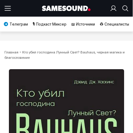
Телеграм
🎙️ Подкаст Миксер
📖 Источники
👷 Специалисты
Главная
Кто убил господина Лунный Свет? Bauhaus, черная магика и
благословение