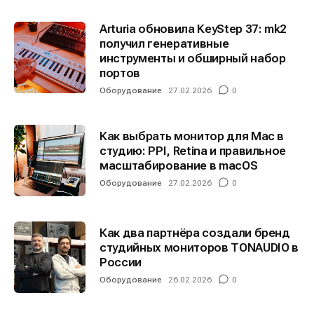
Arturia обновила KeyStep 37: mk2
получил генеративные
инструменты и обширный набор
портов
Оборудование
27.02.2026
0
Как выбрать монитор для Mac в
студию: PPI, Retina и правильное
масштабирование в macOS
Оборудование
27.02.2026
0
Как два партнёра создали бренд
студийных мониторов TONAUDIO в
России
Оборудование
26.02.2026
0