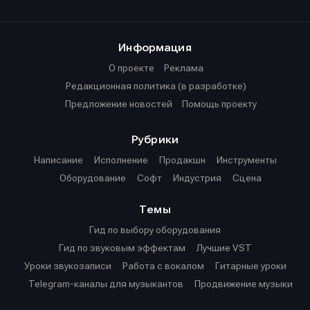
Информация
О проекте
Реклама
Редакционная политика (в разработке)
Предложение новостей
Помощь проекту
Рубрики
Написание
Исполнение
Продакшн
Инструменты
Оборудование
Софт
Индустрия
Сцена
Темы
Гид по выбору оборудования
Гид по звуковым эффектам
Лучшие VST
Уроки звукозаписи
Работа с вокалом
Гитарные уроки
Telegram-каналы для музыкантов
Продвижение музыки