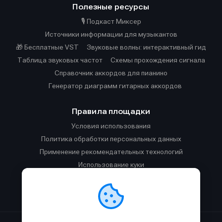
Полезные ресурсы
🎙️ Подкаст Миксер
Источники информации для музыкантов
🎁 Бесплатные VST
Звуковые волны: интерактивный гид
Таблица звуковых частот
Cхемы прохождения сигнала
Справочник аккордов для пианино
Генератор диаграмм гитарных аккордов
Правила площадки
Условия использования
Политика обработки персональных данных
Применение рекомендательных технологий
Использование куки
Правила публикации материалов и общения
Правила общения в Телеграм-чате