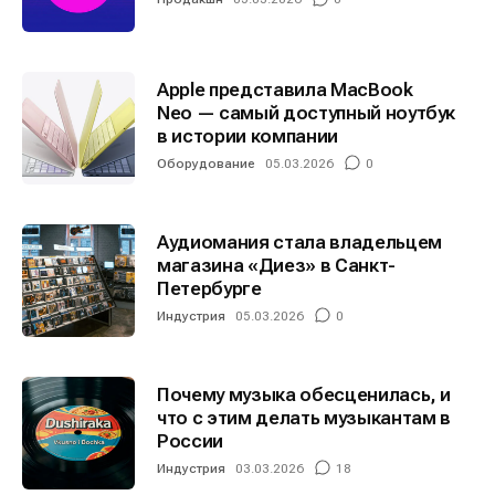
Apple представила MacBook
Neo — самый доступный ноутбук
в истории компании
Оборудование
05.03.2026
0
Аудиомания стала владельцем
магазина «Диез» в Санкт-
Петербурге
Индустрия
05.03.2026
0
Почему музыка обесценилась, и
что с этим делать музыкантам в
России
Индустрия
03.03.2026
18