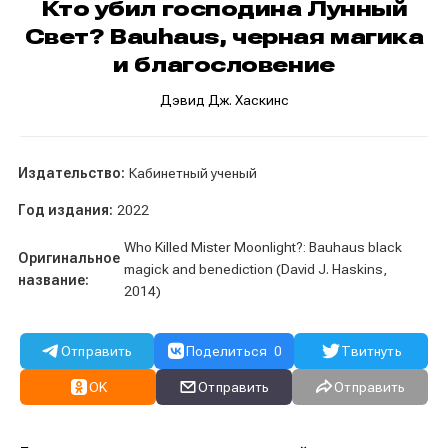
Кто убил господина Лунный
Свет? Bauhaus, черная магика
и благословение
Дэвид Дж. Хаскинс
Издательство:
Кабинетный ученый
Год издания:
2022
Who Killed Mister Moonlight?: Bauhaus black
Оригинальное
magick and benediction (David J. Haskins,
название:
2014)
Отправить
Поделиться
0
Твитнуть
OK
Отправить
Отправить