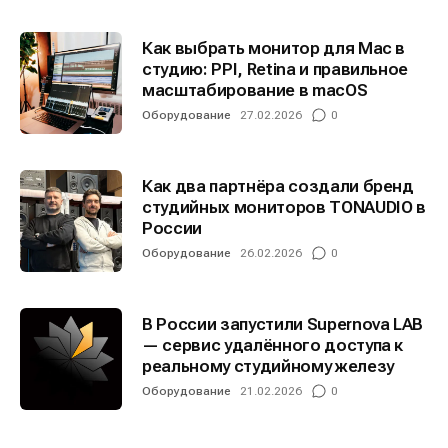
Как выбрать монитор для Mac в
студию: PPI, Retina и правильное
масштабирование в macOS
Оборудование
27.02.2026
0
Как два партнёра создали бренд
студийных мониторов TONAUDIO в
России
Оборудование
26.02.2026
0
В России запустили Supernova LAB
— сервис удалённого доступа к
реальному студийному железу
Оборудование
21.02.2026
0