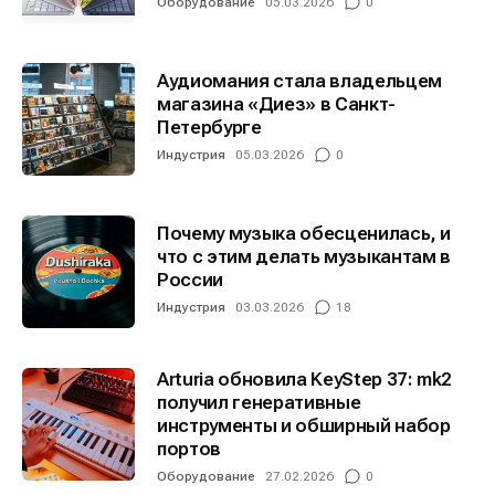
Оборудование
05.03.2026
0
Аудиомания стала владельцем
магазина «Диез» в Санкт-
Петербурге
Индустрия
05.03.2026
0
Почему музыка обесценилась, и
что с этим делать музыкантам в
России
Индустрия
03.03.2026
18
Arturia обновила KeyStep 37: mk2
получил генеративные
инструменты и обширный набор
портов
Оборудование
27.02.2026
0