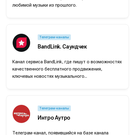
любимой музыки из прошлого.
Телеграм-каналы
BandLink. Саундчек
Канал сервиса BandLink, где пишут о возможностях
качественного бесплатного продвижения,
ключевых новостях музыкального...
Телеграм-каналы
Интро Аутро
Написание
Написание
Исполнение
Исполнение
Телеграм-канал, появившийся на базе канала