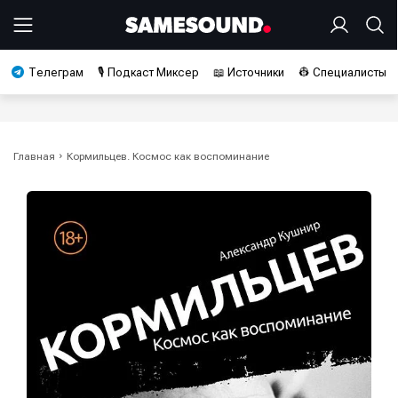
Телеграм
🎙️ Подкаст Миксер
📖 Источники
👷 Специалисты
Главная
Кормильцев. Космос как воспоминание