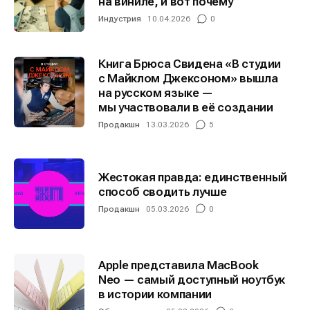
на виниле, и вот почему
Индустрия
10.04.2026
0
Книга Брюса Свидена «В студии
с Майклом Джексоном» вышла
на русском языке —
мы участвовали в её создании
Продакшн
13.03.2026
5
Жестокая правда: единственный
способ сводить лучше
Продакшн
05.03.2026
0
Apple представила MacBook
Neo — самый доступный ноутбук
в истории компании