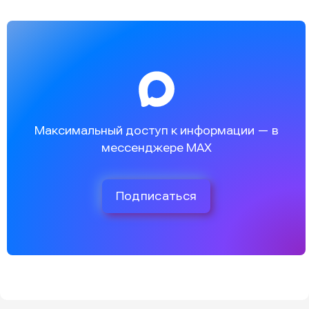
Максимальный доступ к информации — в
мессенджере MAX
Подписаться