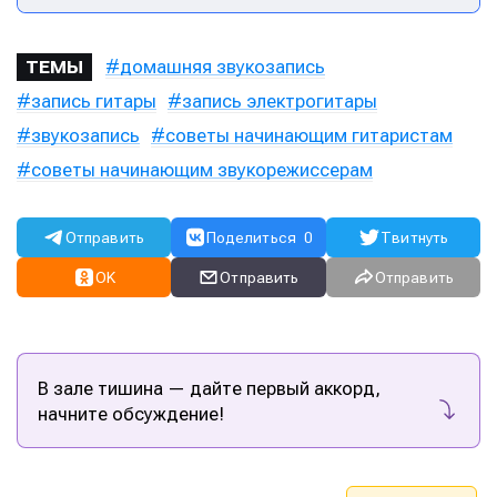
домашняя звукозапись
ТЕМЫ
запись гитары
запись электрогитары
звукозапись
советы начинающим гитаристам
советы начинающим звукорежиссерам
Отправить
Поделиться
0
Твитнуть
OK
Отправить
Отправить
В зале тишина — дайте первый аккорд,
начните обсуждение!