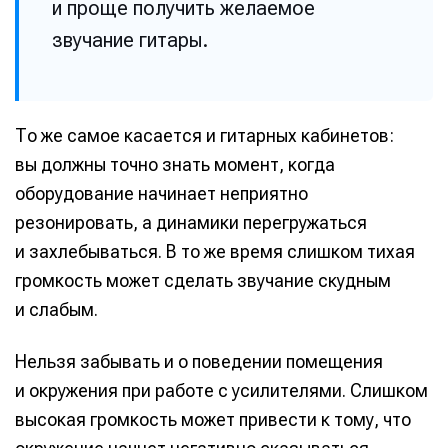
Предложение новостей
Предложение новостей
Помощь проекту
Помощь проекту
и проще получить желаемое
звучание гитары.
То же самое касается и гитарных кабинетов:
вы должны точно знать момент, когда
оборудование начинает неприятно
резонировать, а динамики перегружаться
и захлебываться. В то же время слишком тихая
громкость может сделать звучание скудным
и слабым.
Нельзя забывать и о поведении помещения
и окружения при работе с усилителями. Слишком
высокая громкость может привести к тому, что