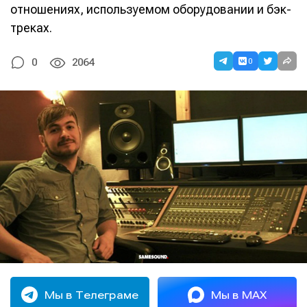
отношениях, используемом оборудовании и бэк-
треках.
0
0
2064
Мы в Телеграме
Мы в MAX