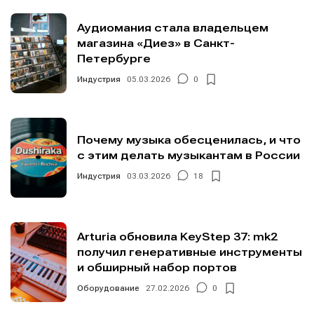
Аудиомания стала владельцем
магазина «Диез» в Санкт-
Петербурге
Индустрия
05.03.2026
0
Почему музыка обесценилась, и что
с этим делать музыкантам в России
Индустрия
03.03.2026
18
Arturia обновила KeyStep 37: mk2
получил генеративные инструменты
и обширный набор портов
Оборудование
27.02.2026
0