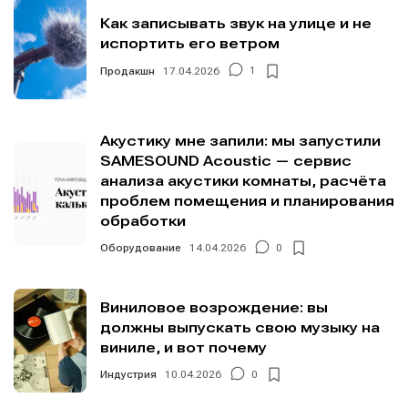
Как записывать звук на улице и не
испортить его ветром
Продакшн
17.04.2026
1
Акустику мне запили: мы запустили
SAMESOUND Acoustic — сервис
анализа акустики комнаты, расчёта
проблем помещения и планирования
обработки
Оборудование
14.04.2026
0
Виниловое возрождение: вы
должны выпускать свою музыку на
виниле, и вот почему
Индустрия
10.04.2026
0