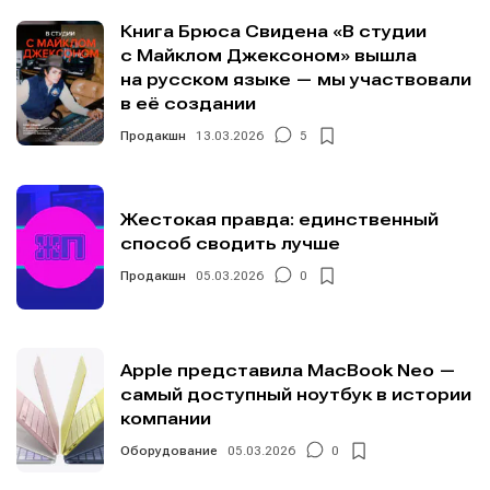
Книга Брюса Свидена «В студии
с Майклом Джексоном» вышла
на русском языке — мы участвовали
в её создании
Продакшн
13.03.2026
5
Жестокая правда: единственный
способ сводить лучше
Продакшн
05.03.2026
0
Apple представила MacBook Neo —
самый доступный ноутбук в истории
компании
Оборудование
05.03.2026
0