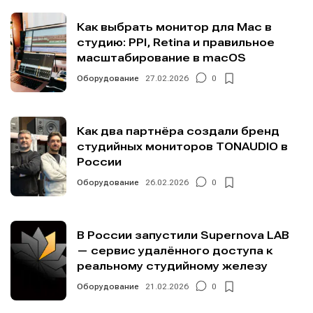
Как выбрать монитор для Mac в
студию: PPI, Retina и правильное
масштабирование в macOS
Оборудование
27.02.2026
0
Как два партнёра создали бренд
студийных мониторов TONAUDIO в
России
Оборудование
26.02.2026
0
В России запустили Supernova LAB
— сервис удалённого доступа к
реальному студийному железу
Оборудование
21.02.2026
0