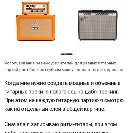
Использование разных усилителей для разных гитарных
партий даст больше глубины миксу, сделает его интереснее
Когда мне нужно создать мощные и объемные
гитарные треки, я полагаюсь на дабл-трекинг.
При этом на каждую гитарную партию я смотрю
как на отдельный слой в общей картине.
Сначала я записываю ритм-гитары, при этом
дабл-трек пишу на той же гитаре и том же