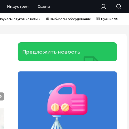
Индустрия
Сцена
Изучаем звуковые волны
📻 Выбираем оборудование
❤️‍🔥 Лучшие VST
Предложить новость