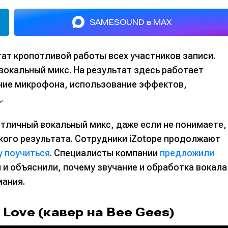
SAMESOUND в MAX
ат кропотливой работы всех участников записи.
вокальный микс. На результат здесь работает
ние микрофона, использование эффектов,
.
отличный вокальный микс, даже если не понимаете,
кого результата. Сотрудники iZotope продолжают
у поучиться
. Специалисты компании
предложили
 и объяснили, почему звучание и обработка вокала
мания.
 Love (кавер на Bee Gees)