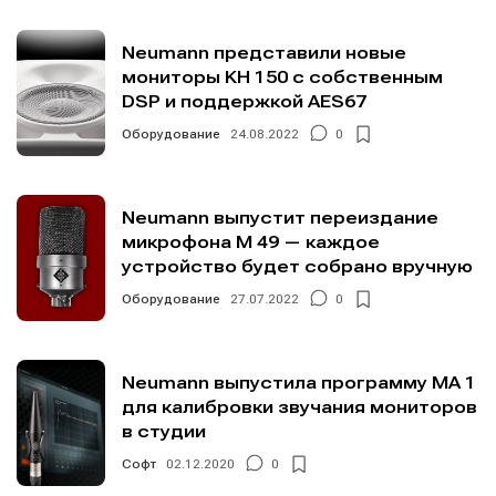
Neumann представили новые
мониторы KH 150 с собственным
DSP и поддержкой AES67
Оборудование
24.08.2022
0
Neumann выпустит переиздание
микрофона M 49 — каждое
устройство будет собрано вручную
Оборудование
27.07.2022
0
Neumann выпустила программу MA 1
для калибровки звучания мониторов
в студии
Софт
02.12.2020
0