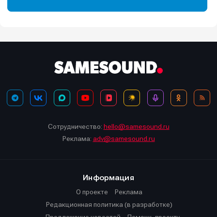
Сотрудничество:
hello@samesound.ru
Реклама:
adv@samesound.ru
Информация
О проекте
Реклама
Редакционная политика (в разработке)
Предложение новостей
Помощь проекту