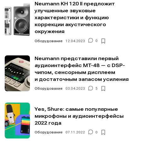
Neumann KH 120 II предложит
улучшенные звуковые
характеристики и функцию
коррекции акустического
окружения
Оборудование
12.04.2023
0
Neumann представили первый
аудиоинтерфейс MT-48 — с DSP-
чипом, сенсорным дисплеем
и достаточным запасом усиления
Оборудование
03.04.2023
5
Yes, Shure: самые популярные
микрофоны и аудиоинтерфейсы
2022 года
Оборудование
07.11.2022
0