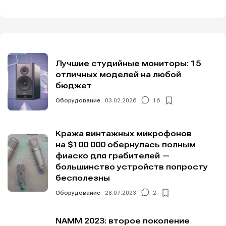
Лучшие студийные мониторы: 15
отличных моделей на любой
бюджет
Оборудование
03.02.2026
16
Кража винтажных микрофонов
на $100 000 обернулась полным
фиаско для грабителей —
большинство устройств попросту
бесполезны
Оборудование
28.07.2023
2
NAMM 2023: второе поколение