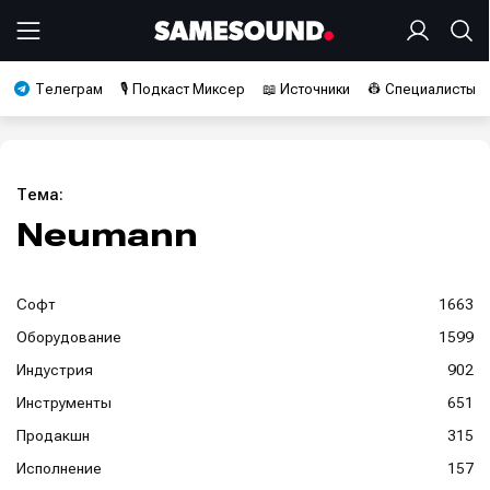
Телеграм
🎙️ Подкаст Миксер
📖 Источники
👷 Специалисты
Тема:
Neumann
Софт
1663
Оборудование
1599
Индустрия
902
Инструменты
651
Продакшн
315
Исполнение
157