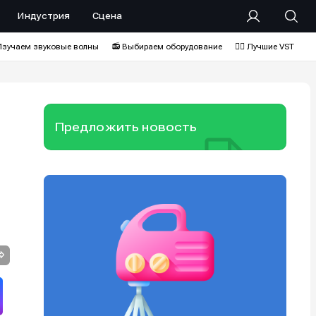
Индустрия
Сцена
Изучаем звуковые волны
📻 Выбираем оборудование
❤️‍🔥 Лучшие VST
Предложить новость