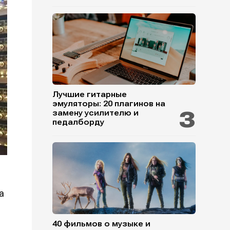
Лучшие гитарные
эмуляторы: 20 плагинов на
замену усилителю и
педалборду
а
40 фильмов о музыке и