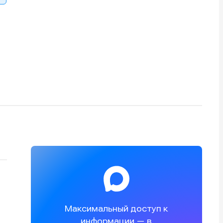
Максимальный доступ к
информации — в