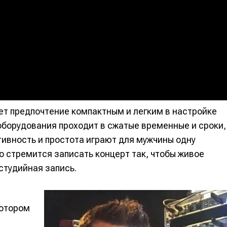
ает предпочтение компактным и легким в настройке
оборудования проходит в сжатые временные и сроки,
тивность и простота играют для мужчины одну
о стремится записать концерт так, чтобы живое
 студийная запись.
котором