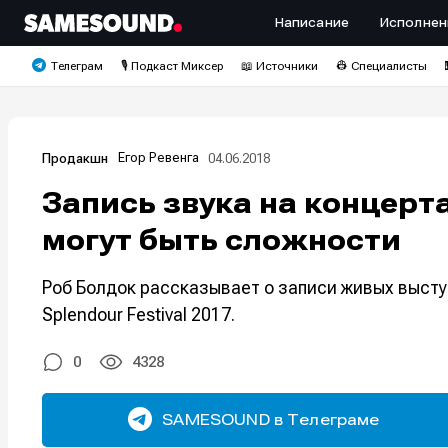
Написание
Исполнен
Телеграм
🎙️ Подкаст Миксер
📖 Источники
👷 Специалисты
Егор Ревенга
04.06.2018
Продакшн
Запись звука на концерта
могут быть сложности
Роб Болдок рассказывает о записи живых высту
Splendour Festival 2017.
0
4328
SAMESOUND в Телеграме