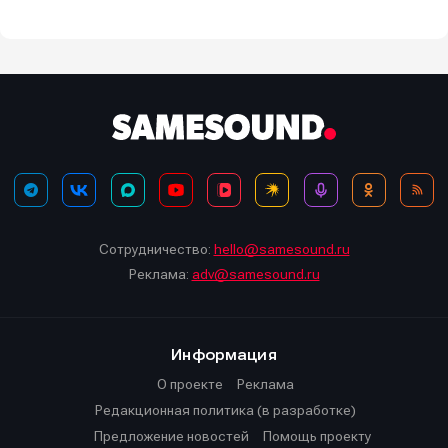
Сотрудничество:
hello@samesound.ru
Реклама:
adv@samesound.ru
Информация
О проекте
Реклама
Редакционная политика (в разработке)
Предложение новостей
Помощь проекту