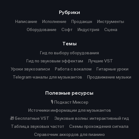
Рубрики
Написание
Исполнение
Продакшн
Инструменты
Оборудование
Софт
Индустрия
Сцена
Темы
Гид по выбору оборудования
Гид по звуковым эффектам
Лучшие VST
Уроки звукозаписи
Работа с вокалом
Гитарные уроки
Telegram-каналы для музыкантов
Продвижение музыки
Полезные ресурсы
🎙️ Подкаст Миксер
Источники информации для музыкантов
🎁 Бесплатные VST
Звуковые волны: интерактивный гид
Таблица звуковых частот
Cхемы прохождения сигнала
Справочник аккордов для пианино