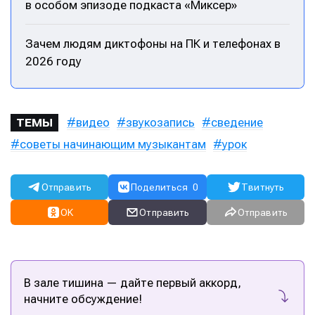
в особом эпизоде подкаста «Миксер»
Зачем людям диктофоны на ПК и телефонах в
2026 году
видео
звукозапись
сведение
ТЕМЫ
советы начинающим музыкантам
урок
Отправить
Поделиться
0
Твитнуть
OK
Отправить
Отправить
В зале тишина — дайте первый аккорд,
начните обсуждение!